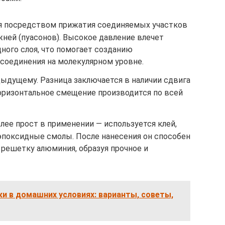
я посредством прижатия соединяемых участков
жней (пуасонов). Высокое давление влечет
ного слоя, что помогает созданию
соединения на молекулярном уровне.
дыдущему. Разница заключается в наличии сдвига
горизонтальное смещение производится по всей
ее прост в применении — используется клей,
эпоксидные смолы. После нанесения он способен
 решетку алюминия, образуя прочное и
и в домашних условиях: варианты, советы,