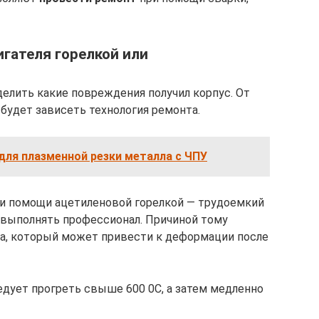
гателя горелкой или
делить какие повреждения получил корпус. От
удет зависеть технология ремонта.
для плазменной резки металла с ЧПУ
и помощи ацетиленовой горелкой — трудоемкий
 выполнять профессионал. Причиной тому
ва, который может привести к деформации после
дует прогреть свыше 600 0С, а затем медленно