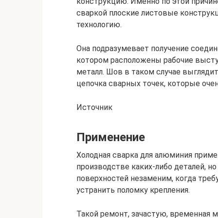
конструкцию. Именно по этой причин
сваркой плоские листовые конструк
технологию.
Она подразумевает получение соедин
котором расположены рабочие выст
металл. Шов в таком случае выглядит
цепочка сварных точек, которые оче
Источник
Применение
Холодная сварка для алюминия прим
производстве каких-либо деталей, но
поверхностей незаменим, когда требу
устранить поломку крепления.
Такой ремонт, зачастую, временная м