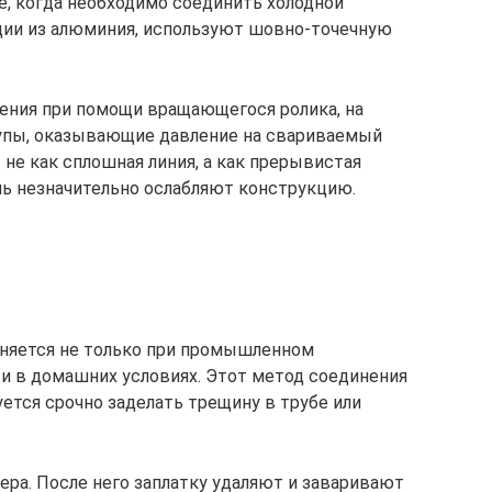
е, когда необходимо соединить холодной
ции из алюминия, используют шовно-точечную
ения при помощи вращающегося ролика, на
упы, оказывающие давление на свариваемый
 не как сплошная линия, а как прерывистая
нь незначительно ослабляют конструкцию.
еняется не только при промышленном
 и в домашних условиях. Этот метод соединения
ется срочно заделать трещину в трубе или
ера. После него заплатку удаляют и заваривают