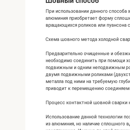
Шовный способ
При использовании данного способа 
алюминия приобретает форму сплошн
вращающихся роликов или пуансона с
Схема шовного метода холодной сва
Предварительно очищенные и обезжи
необходимо соединить при помощи х
подвижным и одним неподвижным рол
двумя подвижными роликами (двухсто
металла под ними на требуемую глуб
приводит к перемещению соединяем
Процесс контактной шовной сварки 
Использование данной технологии по
из алюминия, но наличие сплошного в