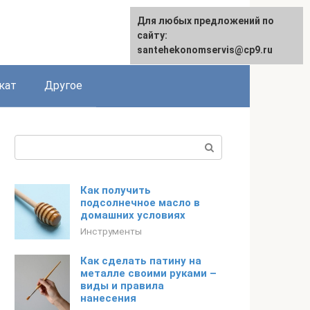
Для любых предложений по
сайту:
santehekonomservis@cp9.ru
кат
Другое
Поиск:
Как получить
подсолнечное масло в
домашних условиях
Инструменты
Как сделать патину на
металле своими руками –
виды и правила
нанесения