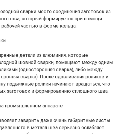
холодной сварки место соединения заготовок из
ого шва, который формируется при помощи
 рабочей частью в форме кольца.
рки
ренные детали из алюминия, которые
олодной шовной сварки, помещают между одним
иками (односторонняя сварка), либо между
ронняя сварка). После сдавливания роликов и
ину подвижные ролики начинают вращаться, что
ых заготовок и формированию сплошного шва.
на промышленном аппарате
зволяет заварить даже очень габаритные листы
давленного в металл шва серьезно ослабляет