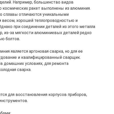
зделий. Например, большинство видов
до космических ракет выполнены из алюминия.
его сплавы отличаются уникальными
 весом, хорошей теплопроводностью и
днако при соединении деталей из этого металла
р, из-за мягкости алюминиевых деталей редко
ью болтов.
ия является аргоновая сварка, но для ее
удование и квалифицированный сварщик.
 в домашних условиях, для ремонта
олодная сварка.
тся для восстановления корпусов приборов,
инструментов.
обами: