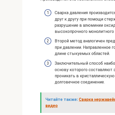
Сварка давления производитс
друг к другу при помощи стер
разрушение в алюминии оксид
высокопрочного монолитного 
Второй метод аналогичен пре
при давлении. Направленное 
длине стыкуемых областей.
Заключительный способ наибол
основу которого составляют 
проникать в кристаллическую
долговечное соединение.
Читайте также:
Сварка нержавейк
видео