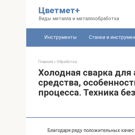
Перейти
Цветмет+
к
контенту
Виды металла и металлообработка
Инструменты
Станки и инструме
Главная
»
Обработка
Холодная сварка для
средства, особенност
процесса. Техника бе
Благодаря ряду положительных качес