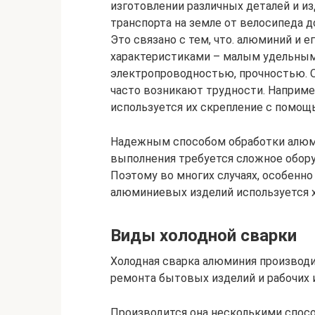
изготовлении различных деталей и и
транспорта на земле от велосипеда 
Это связано с тем, что. алюминий и 
характеристиками – малым удельным
электропроводностью, прочностью. О
часто возникают трудности. Наприме
используется их скрепление с помощ
Надежным способом обработки алюмин
выполнения требуется сложное обор
Поэтому во многих случаях, особенно
алюминиевых изделий используется х
Виды холодной сварки
Холодная сварка алюминия производи
ремонта бытовых изделий и рабочих 
Производится она несколькими спос