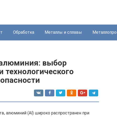
нт
Обработка
Металлы и сплавы
Металлопро
 алюминия: выбор
и технологического
зопасности
тв, алюминий (Al) широко распространен при