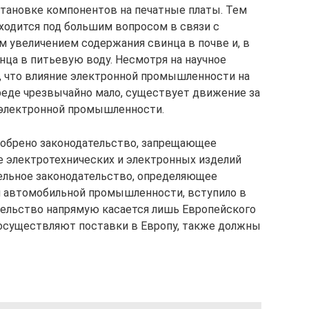
тановке компонентов на печатные платы. Тем
аходится под большим вопросом в связи с
 увеличением содержания свинца в почве и, в
нца в питьевую воду. Несмотря на научное
, что влияние электронной промышленности на
еде чрезвычайно мало, существует движение за
 электронной промышленности.
одобрено законодательство, запрещающее
 электротехнических и электронных изделий
тельное законодательство, определяющее
й автомобильной промышленности, вступило в
ательство напрямую касается лишь Европейского
 осуществляют поставки в Европу, также должны