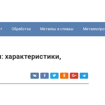
нт
Обработка
Металлы и сплавы
Металлопро
: характеристики,