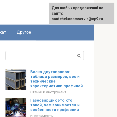
Для любых предложений по
сайту:
santehekonomservis@cp9.ru
кат
Другое
Поиск:
Балка двутавровая:
таблица размеров, вес и
технические
характеристики профилей
Станки и инструмент
Газосварщик это кто
такой, чем занимается и
особенности профессии
Инструменты