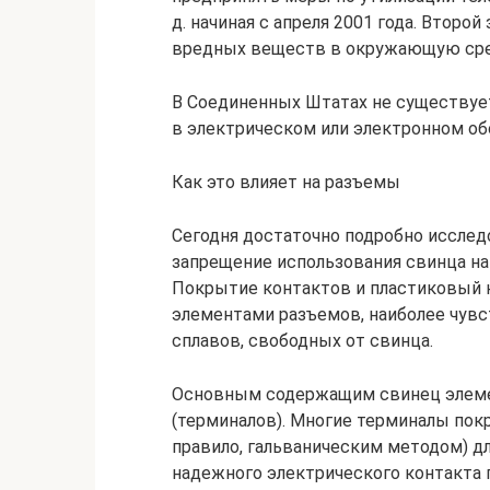
д. начиная с апреля 2001 года. Втор
вредных веществ в окружающую сре
В Соединенных Штатах не существует
в электрическом или электронном об
Как это влияет на разъемы
Сегодня достаточно подробно исслед
запрещение использования свинца на
Покрытие контактов и пластиковый 
элементами разъемов, наиболее чув
сплавов, свободных от свинца.
Основным содержащим свинец элеме
(терминалов). Многие терминалы по
правило, гальваническим методом) дл
надежного электрического контакта п