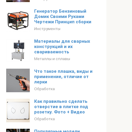
Генератор Бензиновый
Домик Своими Руками
Чертежи Принцип сборки
Инструменты
Материалы для сварных
конструкций и их
свариваемость
Металлы и сплавы
Что такое плашка, виды и
применение, отличие от
лерки
Обработка
Как правильно сделать
отверстие в плитке под
розетку. Фото + Видео
Обработка
Популярные модели