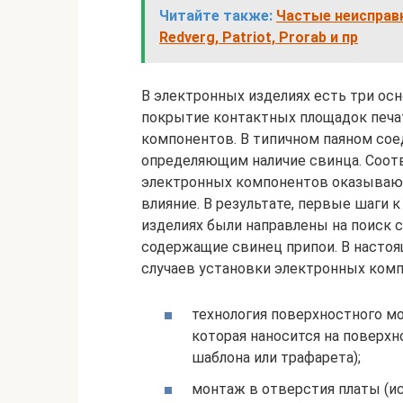
Читайте также:
Частые неисправн
Redverg, Patriot, Prorab и пр
В электронных изделиях есть три ос
покрытие контактных площадок печа
компонентов. В типичном паяном сое
определяющим наличие свинца. Соот
электронных компонентов оказывают
влияние. В результате, первые шаги
изделиях были направлены на поиск 
содержащие свинец припои. В настоя
случаев установки электронных комп
технология поверхностного мо
которая наносится на поверх
шаблона или трафарета);
монтаж в отверстия платы (и