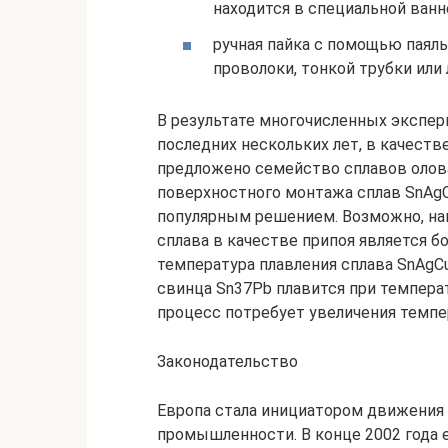
находится в специальной ванне
ручная пайка с помощью паяль
проволоки, тонкой трубки или 
В результате многочисленных экспер
последних нескольких лет, в качест
предложено семейство сплавов олова,
поверхностного монтажа сплав SnAgCu
популярным решением. Возможно, на
сплава в качестве припоя является б
температура плавления сплава SnAgCu
свинца Sn37Pb плавится при температ
процесс потребует увеличения темпе
Законодательство
Европа стала инициатором движения 
промышленности. В конце 2002 года 