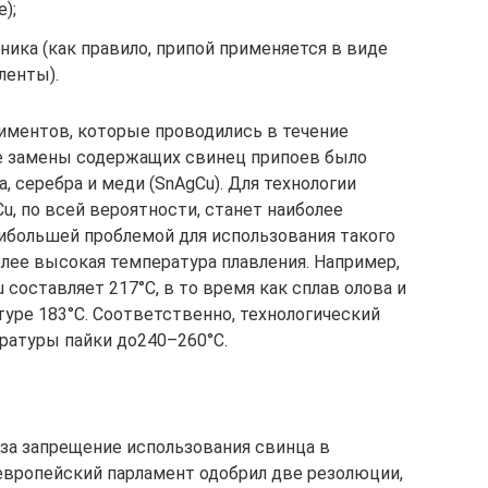
);
ника (как правило, припой применяется в виде
ленты).
иментов, которые проводились в течение
ве замены содержащих свинец припоев было
 серебра и меди (SnAgCu). Для технологии
, по всей вероятности, станет наиболее
ибольшей проблемой для использования такого
олее высокая температура плавления. Например,
 составляет 217°C, в то время как сплав олова и
уре 183°C. Соответственно, технологический
ратуры пайки до240–260°C.
за запрещение использования свинца в
европейский парламент одобрил две резолюции,