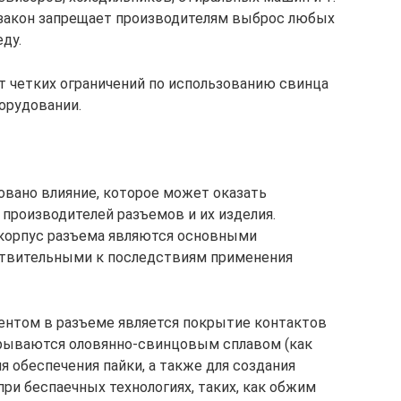
ой закон запрещает производителям выброс любых
ду.
 четких ограничений по использованию свинца
орудовании.
овано влияние, которое может оказать
 производителей разъемов и их изделия.
корпус разъема являются основными
ствительными к последствиям применения
нтом в разъеме является покрытие контактов
крываются оловянно-свинцовым сплавом (как
я обеспечения пайки, а также для создания
ри беспаечных технологиях, таких, как обжим