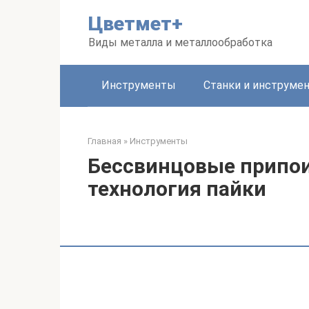
Перейти
Цветмет+
к
контенту
Виды металла и металлообработка
Инструменты
Станки и инструме
Главная
»
Инструменты
Бессвинцовые припои
технология пайки