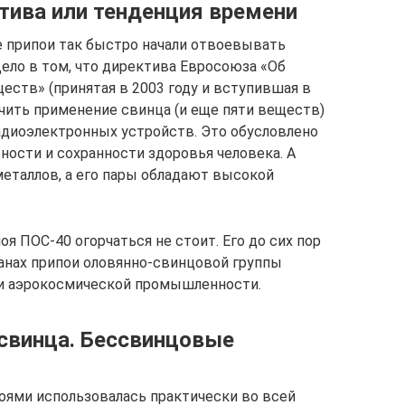
тива или тенденция времени
 припои так быстро начали отвоевывать
ело в том, что директива Евросоюза «Об
еств» (принятая в 2003 году и вступившая в
ничить применение свинца (и еще пяти веществ)
адиоэлектронных устройств. Это обусловлено
ности и сохранности здоровья человека. А
металлов, а его пары обладают высокой
 ПОС-40 огорчаться не стоит. Его до сих пор
ранах припои оловянно-свинцовой группы
 и аэрокосмической промышленности.
 свинца. Бессвинцовые
оями использовалась практически во всей