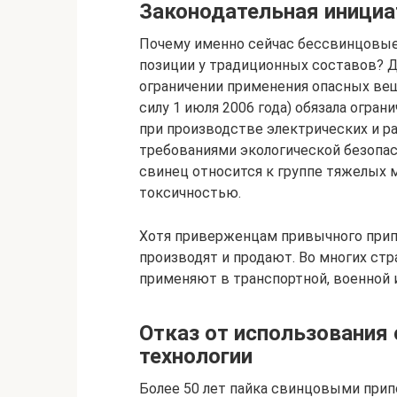
Законодательная инициа
Почему именно сейчас бессвинцовые
позиции у традиционных составов? Д
ограничении применения опасных вещ
силу 1 июля 2006 года) обязала огра
при производстве электрических и р
требованиями экологической безопас
свинец относится к группе тяжелых 
токсичностью.
Хотя приверженцам привычного припоя
производят и продают. Во многих ст
применяют в транспортной, военной
Отказ от использования
технологии
Более 50 лет пайка свинцовыми прип