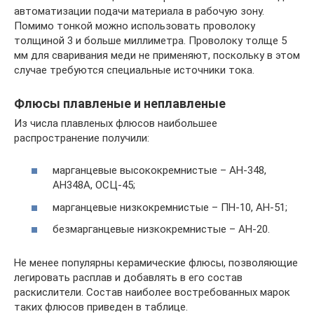
автоматизации подачи материала в рабочую зону.
Помимо тонкой можно использовать проволоку
толщиной 3 и больше миллиметра. Проволоку толще 5
мм для сваривания меди не применяют, поскольку в этом
случае требуются специальные источники тока.
Флюсы плавленые и неплавленые
Из числа плавленых флюсов наибольшее
распространение получили:
марганцевые высококремнистые – АН-348,
АН348А, ОСЦ-45;
марганцевые низкокремнистые – ПН-10, АН-51;
безмарганцевые низкокремнистые – АН-20.
Не менее популярны керамические флюсы, позволяющие
легировать расплав и добавлять в его состав
раскислители. Состав наиболее востребованных марок
таких флюсов приведен в таблице.