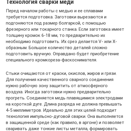
Технология сварки меди
Перед началом работы с медью и ее сплавами
требуется подготовка. Заготовки вырезаются и
подгоняются под размер болгаркой, с помощью
фрезерного или токарного станка. Если заготовка имеет
толщину кромок 6-18 мм, то предварительно их
необходимо подготовить. Их срез делается V- или X-
образным. Большое количество деталей сложно
подготовить вручную. Оправдано будет приобретение
специального кромкореза-фаскоснимателя.
Стыки очищаются от краски, окислов, жиров и грязи.
Для получения качественного сварного соединения
нужно рабочую зону защитить от атмосферного
воздуха. Иногда заготовки нужно предварительно
прогреть. Соединяется медь плавящимися электродами
на короткой дуге. Длина разряда не должна превышать
4-5 миллиметров. Идеально для этих целей подходит
технология импульсно-дуговой сварки. Она выполняется
в защищенной среде (как правило, в аргоне) и позволяет
сваривать даже тонкие листы металла, формировать