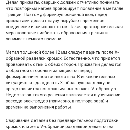
Делая прихваты, сварщик должен отчетливо понимать,
что повторный нагрев провоцирует появление в металле
трещин. Поэтому, формируя основной шов, перед
прихватами делают паузу, вырубают временное
соединение и зачищают стык. Такая предохранительная
мера позволяет избежать образования трещин и
занимает немного времени.
Метал толщиной более 12 мм следует варить после Х-
образной разделки кромок. Естественно, что придется
проваривать стык с обеих сторон. Прихватки делаются
с обратной стороны и зачищаются перед
формированием постоянного шва. В исключительных
ситуациях, когда сделать Х-образную разделку не
представляется возможным, выполняют V-образную.
Недостаток такого решения заключается в увеличении
расхода электродов (примерно, в полтора раза) и
времени на выполнения работы.
Сваривание деталей без предварительной подготовки
кромок или же с V-образной разделкой делается на