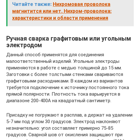
Читайте также:
Нихромовая проволока
магнитится или нет. Нихром-проволока:
характеристики и области применения
Ручная сварка графитовым или угольным
электродом
Данный способ применятся для соединения
малоответственный изделий. Угольные электроды
применяются в работе с медью толщиной до 15 мм.
Заготовки с более толстыми стенками свариваются
графитовыми расходниками. В каждом из вариантов
требуется подключение к источнику постоянного тока
прямой полярности. Плотность тока варьируется в
диапазоне 200-400А на квадратный сантиметр.
Присадку не погружают в расплав, а держат на удалении
5-7 мм под углом 30 градусов. Электрод наклоняют
незначительно: угол составляет примерно 75-85
градусов. Сварной шов от окисления защищают при