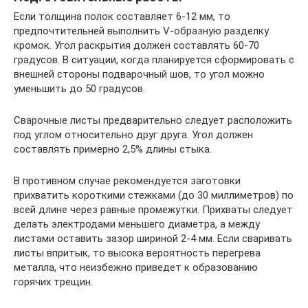
Если толщина полок составляет 6-12 мм, то
предпочтительней выполнить V-образную разделку
кромок. Угол раскрытия должен составлять 60-70
градусов. В ситуации, когда планируется сформировать с
внешней стороны подварочный шов, то угол можно
уменьшить до 50 градусов.
Сварочные листы предварительно следует расположить
под углом относительно друг друга. Угол должен
составлять примерно 2,5% длины стыка.
В противном случае рекомендуется заготовки
прихватить короткими стежками (до 30 миллиметров) по
всей длине через равные промежутки. Прихваты следует
делать электродами меньшего диаметра, а между
листами оставить зазор шириной 2-4 мм. Если сваривать
листы впритык, то высока вероятность перегрева
металла, что неизбежно приведет к образованию
горячих трещин.