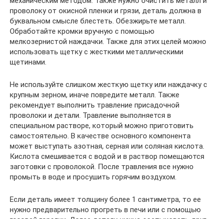
механическим методом. Также нужно очистить металл и
проволоку от окисной пленки и грязи, деталь должна в
буквальном смысле блестеть. Обезжирьте металл.
Обработайте кромки вручную с помощью
мелкозернистой наждачки. Также для этих целей можно
использовать щетку с жесткими металлическими
щетинами.
Не используйте слишком жесткую щетку или наждачку с
крупным зерном, иначе повредите металл. Также
рекомендует выполнить травление присадочной
проволоки и детали. Травление выполняется в
специальном растворе, который можно приготовить
самостоятельно. В качестве основного компонента
может выступать азотная, серная или соляная кислота.
Кислота смешивается с водой и в раствор помещаются
заготовки с проволокой. После травления все нужно
промыть в воде и просушить горячим воздухом.
Если деталь имеет толщину более 1 сантиметра, то ее
нужно предварительно прогреть в печи или с помощью