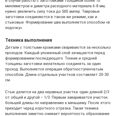
В случае работы с заготовками толщиной более 10
миллиметров и диметра расходного материала 6-8 мм,
нужно увеличить силу тока до 500 ампер. Тавровые
заготовки соединяются в таком же режиме, как и
стыковые. Формирование шва выполняется способом «в
лодочку».
Техника выполнения
Детали с толстыми кромками свариваются за несколько
проходов. Каждый уложенный слой зачищается перед
формированием последующего. Тонкие и средней
толщины заготовки желательно соединять за один
проход. Выполняется операция обратноступенчатым
способом. Длина отдельных участков составляет 20-30
см.
Стык делится на два неравных участка: один длиной 2/3
от общей и другой – 1/3. Первым заваривается участок
большей длины по направлению к меньшему. После этого
приходит черед короткого отрезка. Такая техника
выполнения заметно снижает вероятность образование