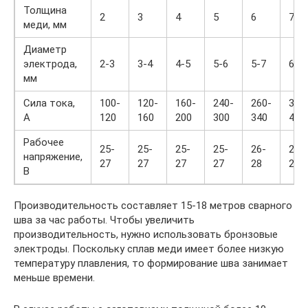
Толщина
2
3
4
5
6
7-8
меди, мм
Диаметр
электрода,
2-3
3-4
4-5
5-6
5-7
6-7
мм
Сила тока,
100-
120-
160-
240-
260-
380
А
120
160
200
300
340
400
Рабочее
25-
25-
25-
25-
26-
26-
напряжение,
27
27
27
27
28
28
В
Производительность составляет 15-18 метров сварного
шва за час работы. Чтобы увеличить
производительность, нужно использовать бронзовые
электроды. Поскольку сплав меди имеет более низкую
температуру плавления, то формирование шва занимает
меньше времени.