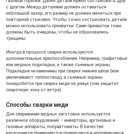
газовой горелки. Далее детали нужно состыковать друг
с другом. Между деталями должен оставаться
небольшой зазор, его размер не должен меняться при
повторной стыковке. Чтобы точно состыковать детали
можно использовать прихватки. Сами прихватки тоже
должны быть очищены, чтобы не образовались
трещины.
Иногда в процессе сварки используются
дополнительные приспособления. Например, графитовые
или медные подкладки, а также съемные экраны.
Подкладки незаменимы при сварке нижних швов (или
увеличивают теплоотвод), а съемные экраны
понадобятся при сварке меди на улице (они защитят
сварочную зону от ветра).
Способы сварки меди
Для сваривания медных заготовок используется
различное оборудование – инверторы, аргоновые и
газовые аппараты, полуавтоматы. В качестве
расходников применяются плавящиеся и неплавящиеся