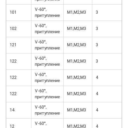
V-60°,
4
101
М1,М2,М3
3
притупление
4
V-60°,
5
102
М1,М2,М3
3
притупление
5
V-60°,
5
121
М1,М2,М3
3
притупление
5
V-60°,
5
122
М1,М2,М3
3
притупление
6
V-60°,
5
122
М1,М2,М3
4
притупление
5
V-60°,
5
122
М1,М2,М3
4
притупление
5
V-60°,
5
14
М1,М2,М3
4
притупление
5
V-60°,
6
12
М1,М2,М3
4