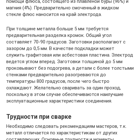
помощи флюса, состоящего из плавленой буры (96%) и
магния (4%). Предварительно смоченный в жидком
стекле флюс наносится на край электрода.
При толщине металла больше 5 мм требуется
предварительная разделка кромок. Общий угол
составляет 70-90 градусов. Заготовки располагают с
зазором до 0,5 мм. В качестве подкладки может
служить графитовая или асбестовая пластина. Электрод
ведется углом вперед. Заготовки толщиной до 5 мм
проковывают без подогрева, а детали с более толстыми
стенками предварительно разогреваются до
температуры 800 градусов, после чего быстро
охлаждают. Желательно сваривать за один проход,
поскольку в этом случае обеспечиваются наилучшие
эксплуатационные характеристики соединения.
Трудности при сварке
Необходимо следовать рекомендациям мастеров, т.к.
металл отличается по характеристикам от других
составляющих. Основные трудности и моменты,