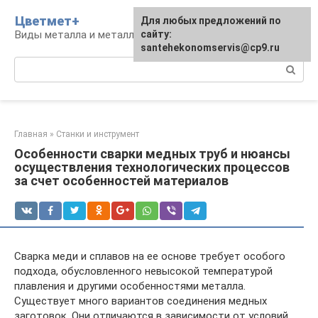
Перейти
Цветмет+
Для любых предложений по
к
Виды металла и металлообработка
сайту:
контенту
santehekonomservis@cp9.ru
Поиск:
Главная
»
Станки и инструмент
Особенности сварки медных труб и нюансы
осуществления технологических процессов
за счет особенностей материалов
Сварка меди и сплавов на ее основе требует особого
подхода, обусловленного невысокой температурой
плавления и другими особенностями металла.
Существует много вариантов соединения медных
заготовок. Они отличаются в зависимости от условий