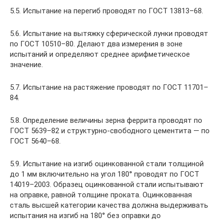
5.5. Испытание на перегиб проводят по ГОСТ 13813–68.
5.6. Испытание на вытяжку сферической лунки проводят
по ГОСТ 10510–80. Делают два измерения в зоне
испытаний и определяют среднее арифметическое
значение.
5.7. Испытание на растяжение проводят по ГОСТ 11701–
84.
5.8. Определение величины зерна феррита проводят по
ГОСТ 5639–82 и структурно-свободного цементита — по
ГОСТ 5640–68.
5.9. Испытание на изгиб оцинкованной стали толщиной
до 1 мм включительно на угол 180° проводят по ГОСТ
14019–2003. Образец оцинкованной стали испытывают
на оправке, равной толщине проката. Оцинкованная
сталь высшей категории качества должна выдерживать
испытания на изгиб на 180° без оправки до