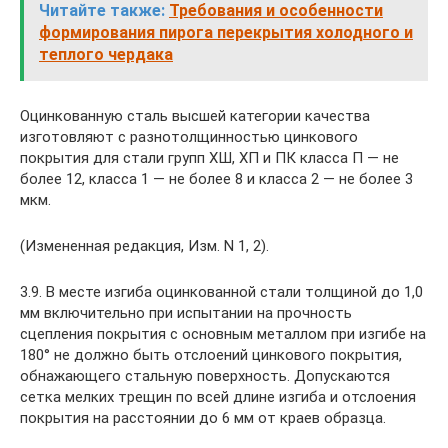
Читайте также:
Требования и особенности
формирования пирога перекрытия холодного и
теплого чердака
Оцинкованную сталь высшей категории качества
изготовляют с разнотолщинностью цинкового
покрытия для стали групп ХШ, ХП и ПК класса П — не
более 12, класса 1 — не более 8 и класса 2 — не более 3
мкм.
(Измененная редакция, Изм. N 1, 2).
3.9. В месте изгиба оцинкованной стали толщиной до 1,0
мм включительно при испытании на прочность
сцепления покрытия с основным металлом при изгибе на
180° не должно быть отслоений цинкового покрытия,
обнажающего стальную поверхность. Допускаются
сетка мелких трещин по всей длине изгиба и отслоения
покрытия на расстоянии до 6 мм от краев образца.