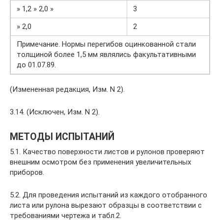
» 1,2 » 2,0 »
3
» 2,0
2
Примечание. Нормы перегибов оцинкованной стали
толщиной более 1,5 мм являлись факультативными
до 01.07.89.
(Измененная редакция, Изм. N 2).
3.14. (Исключен, Изм. N 2).
МЕТОДЫ ИСПЫТАНИЙ
5.1. Качество поверхности листов и рулонов проверяют
внешним осмотром без применения увеличительных
приборов.
5.2. Для проведения испытаний из каждого отобранного
листа или рулона вырезают образцы в соответствии с
требованиями чертежа и табл.2.