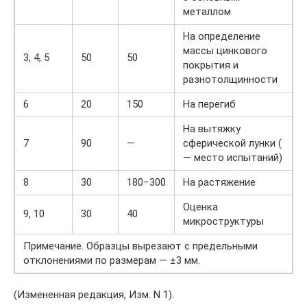
металлом
На определение
массы цинкового
3, 4, 5
50
50
покрытия и
разнотолщинности
6
20
150
На перегиб
На вытяжку
7
90
—
сферической лунки (
— место испытаний)
8
30
180−300
На растяжение
Оценка
9, 10
30
40
микроструктуры
Примечание. Образцы вырезают с предельными
отклонениями по размерам — ±3 мм.
(Измененная редакция, Изм. N 1).