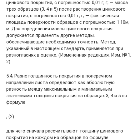
цинкового покрытия, с погрешностью 0,01 г, г; — масса
трех образцов (3, 4 и 5) после растворения цинкового
покрытия, с погрешностью 0,01 г, г; — фактическая
площадь поверхности образцов с погрешностью 1·10м,
м. Для определения массы цинкового покрытия
допускается применять другие методы,
обеспечивающие необходимую точность. Метод,
указанный в настоящем стандарте, применяется при
разногласиях в оценке. (Измененная редакция, Изм. № 1,
2).
5.4. Разнотолщинность покрытия в поперечном
направлении листа определяют как абсолютную
разность между максимальным и минимальным
значениями толщины покрытия на образцах 3, 4 и 5 по
формуле
, (2)
для чего сначала рассчитывают толщину цинкового
покрытия на каждом из образцов по формуле