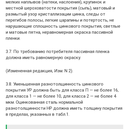
мелких наплывов (натеки, наслоения), крупинок и
местной шероховатости покрытия (сыпь), матовый и
размытый узор кристаллизации цинка, следы от
перегибов полосы, легкие царапины и потертость, не
нарушающие сплошность цинкового покрытия, светлые
и матовые пятна, неравномерная окраска пассивной
пленки.
3.7. По требованию потребителя пассивная пленка
должна иметь равномерную окраску.
(Измененная редакция, Изм. N 2).
3.8. Уменьшенная разнотолщинность цинкового
покрытия УР должна быть для класса П — не более 16,
для класса 1 — не более 10, для класса 2 — не более 4
мкм. Оцинкованная сталь нормальной
разнотолщинности HP должна иметь толщину покрытия
в пределах, указанных в табл.1.