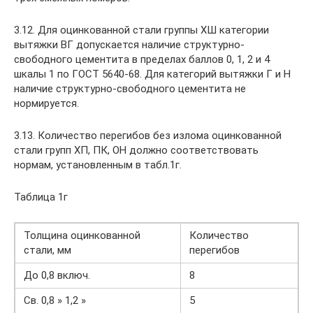
3.12. Для оцинкованной стали группы ХШ категории
вытяжки ВГ допускается наличие структурно-
свободного цементита в пределах баллов 0, 1, 2 и 4
шкалы 1 по ГОСТ 5640-68. Для категорий вытяжки Г и Н
наличие структурно-свободного цементита не
нормируется.
3.13. Количество перегибов без излома оцинкованной
стали групп ХП, ПК, ОН должно соответствовать
нормам, установленным в табл.1г.
Таблица 1г
Толщина оцинкованной
Количество
стали, мм
перегибов
До 0,8 включ.
8
Св. 0,8 » 1,2 »
5