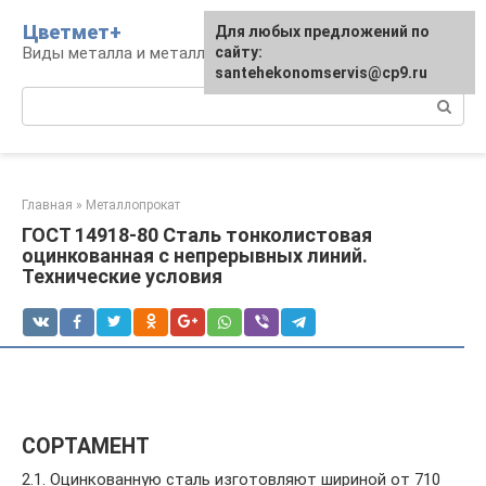
Перейти
Цветмет+
Для любых предложений по
к
Виды металла и металлообработка
сайту:
контенту
santehekonomservis@cp9.ru
Поиск:
Главная
»
Металлопрокат
ГОСТ 14918-80 Сталь тонколистовая
оцинкованная с непрерывных линий.
Технические условия
СОРТАМЕНТ
2.1. Оцинкованную сталь изготовляют шириной от 710