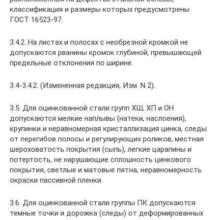
классификация и размеры которых предусмотрены
ГОСТ 16523-97.
3.4.2. На листах и полосах с необрезной кромкой не
допускаются рванины кромок глубиной, превышающей
предельные отклонения по ширине.
3.4-3.4.2. (Измененная редакция, Изм. N 2).
3.5. Для оцинкованной стали групп ХШ, ХП и ОН
допускаются мелкие наплывы (натеки, наслоения),
крупинки и неравномерная кристаллизация цинка, следы
от перегибов полосы и регулирующих роликов, местная
шероховатость покрытия (сыпь), легкие царапины и
потертость, не нарушающие сплошность цинкового
покрытия, светлые и матовые пятна, неравномерность
окраски пассивной пленки.
3.6. Для оцинкованной стали группы ПК допускаются
темные точки и дорожка (следы) от деформированных