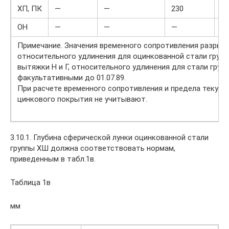
ХП, ПК
—
—
230
20
ОН
—
—
—
—
Примечание. Значения временного сопротивления разрыву
относительного удлинения для оцинкованной стали груп
вытяжки Н и Г, относительного удлинения для стали груп
факультативными до 01.07.89.
При расчете временного сопротивления и предела текуч
цинкового покрытия не учитывают.
3.10.1. Глубина сферической лунки оцинкованной стали
группы ХШ должна соответствовать нормам,
приведенным в табл.1в.
Таблица 1в
мм