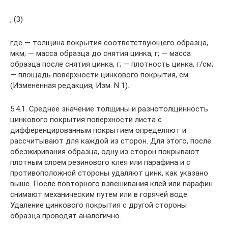
, (3)
где — толщина покрытия соответствующего образца,
мкм; — масса образца до снятия цинка, г; — масса
образца после снятия цинка, г; — плотность цинка, г/см;
— площадь поверхности цинкового покрытия, см.
(Измененная редакция, Изм. N 1).
5.4.1. Среднее значение толщины и разнотолщинность
цинкового покрытия поверхности листа с
дифференцированным покрытием определяют и
рассчитывают для каждой из сторон. Для этого, после
обезжиривания образца, одну из сторон покрывают
плотным слоем резинового клея или парафина и с
противоположной стороны удаляют цинк, как указано
выше. После повторного взвешивания клей или парафин
снимают механическим путем или в горячей воде.
Удаление цинкового покрытия с другой стороны
образца проводят аналогично.