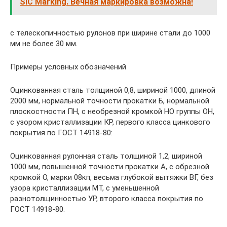
SIC Marking. Вечная маркировка возможна!
с телескопичностью рулонов при ширине стали до 1000
мм не более 30 мм.
Примеры условных обозначений
Оцинкованная сталь толщиной 0,8, шириной 1000, длиной
2000 мм, нормальной точности прокатки Б, нормальной
плоскостности ПН, с необрезной кромкой НО группы ОН,
с узором кристаллизации КР, первого класса цинкового
покрытия по ГОСТ 14918-80:
Оцинкованная рулонная сталь толщиной 1,2, шириной
1000 мм, повышенной точности прокатки А, с обрезной
кромкой О, марки 08кп, весьма глубокой вытяжки ВГ, без
узора кристаллизации МТ, с уменьшенной
разнотолщинностью УР, второго класса покрытия по
ГОСТ 14918-80: