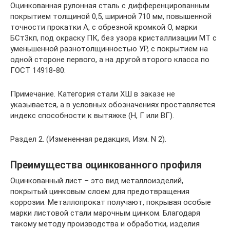
Оцинкованная рулонная сталь с дифференцированным
покрытием толщиной 0,5, шириной 710 мм, повышенной
точности прокатки А, с обрезной кромкой О, марки
БСт3кп, под окраску ПК, без узора кристаллизации МТ с
уменьшенной разнотолщинностью УР, с покрытием на
одной стороне первого, а на другой второго класса по
ГОСТ 14918-80:
Примечание. Категория стали ХШ в заказе не
указывается, а в условных обозначениях проставляется
индекс способности к вытяжке (Н, Г или ВГ).
Раздел 2. (Измененная редакция, Изм. N 2).
Преимущества оцинкованного профиля
Оцинкованный лист – это вид металлоизделий,
покрытый цинковым слоем для предотвращения
коррозии. Металлопрокат получают, покрывая особые
марки листовой стали марочным цинком. Благодаря
такому методу производства и обработки, изделия