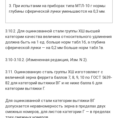
3. При испытании на приборах типа МТЛ-10 г нормы
глубины сферической лунки уменьшаются на 0,3 мм.
3.10.2. Для оцинкованной стали группы ХШ высшей
категории качества величина относительного удлинения
должна быть на 1 ед. больше норм табл.1б, а глубина
сферической лунки — на 0,2 мм больше норм табл.1в.
3.10-3.10.2. (Измененная редакция, Изм. N 2).
3.11. Оцинкованную сталь группы ХШ изготовляют с
величиной зерна феррита баллов 7, 8, 9, 10 по ГОСТ 5639-
82 для категорий вытяжки ВГ и не ниже балла 6 для
категории вытяжки Г.
Для оцинкованной стали категории вытяжки ВГ
допускается неравномерность зерна в пределах двух
смежных номеров, для листов категории Г — в пределах
трех смежных номеров.