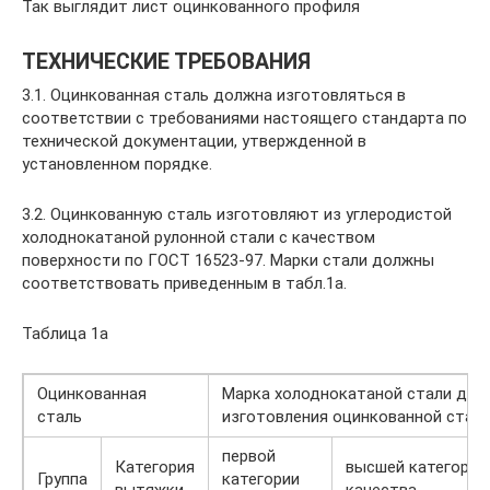
Так выглядит лист оцинкованного профиля
ТЕХНИЧЕСКИЕ ТРЕБОВАНИЯ
3.1. Оцинкованная сталь должна изготовляться в
соответствии с требованиями настоящего стандарта по
технической документации, утвержденной в
установленном порядке.
3.2. Оцинкованную сталь изготовляют из углеродистой
холоднокатаной рулонной стали с качеством
поверхности по ГОСТ 16523-97. Марки стали должны
соответствовать приведенным в табл.1а.
Таблица 1а
Оцинкованная
Марка холоднокатаной стали для
сталь
изготовления оцинкованной стал
первой
Категория
высшей категории
Группа
категории