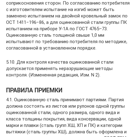
соприкосновения сторон. По согласованию потребителя
с изготовителем испытание на изгиб может быть
заменено испытанием на двойной кровельный замок по
ОСТ 1411−196−86, а для оцинкованной стали группы ПК
испытанием на приборе У-1А по ГОСТ 4765–73.
Оцинкованную сталь толщиной свыше 1,0 мм
испытывают по требованию потребителя по методике,
согласованной в установленном порядке.
5.10. Для контроля качества оцинкованной стали
допускается применять неразрушающие методы
контроля. (Измененная редакция, Изм. N 2).
ПРАВИЛА ПРИЕМКИ
4.1. Оцинкованную сталь принимают партиями. Партия
должна состоять из листов или рулонов одной группы
оцинкованной стали, одного размера, одного вида и
класса толщины покрытия, вида консервации, одной
марки и плавки (сталь групп ХШ, ХП и ПК) и категории
вытяжки (сталь группы ХШ), должна быть оформлена и