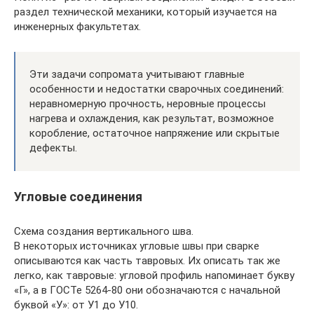
раздел технической механики, который изучается на
инженерных факультетах.
Эти задачи сопромата учитывают главные
особенности и недостатки сварочных соединений:
неравномерную прочность, неровные процессы
нагрева и охлаждения, как результат, возможное
коробление, остаточное напряжение или скрытые
дефекты.
Угловые соединения
Схема создания вертикального шва.
В некоторых источниках угловые швы при сварке
описываются как часть тавровых. Их описать так же
легко, как тавровые: угловой профиль напоминает букву
«Г», а в ГОСТе 5264-80 они обозначаются с начальной
буквой «У»: от У1 до У10.