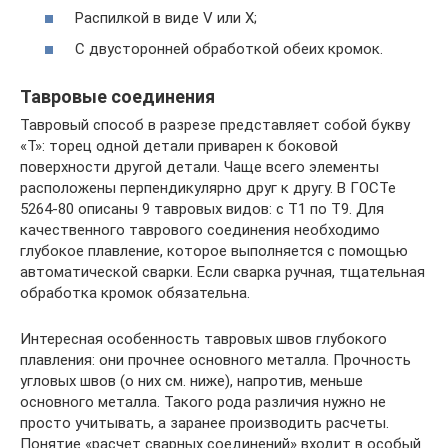
Распилкой в виде V или X;
С двусторонней обработкой обеих кромок.
Тавровые соединения
Тавровый способ в разрезе представляет собой букву
«Т»: торец одной детали приварен к боковой
поверхности другой детали. Чаще всего элементы
расположены перпендикулярно друг к другу. В ГОСТе
5264-80 описаны 9 тавровых видов: с Т1 по Т9. Для
качественного таврового соединения необходимо
глубокое плавление, которое выполняется с помощью
автоматической сварки. Если сварка ручная, тщательная
обработка кромок обязательна.
Интересная особенность тавровых швов глубокого
плавления: они прочнее основного металла. Прочность
угловых швов (о них см. ниже), напротив, меньше
основного металла. Такого рода различия нужно не
просто учитывать, а заранее производить расчеты.
Понятие «расчет сварных соединений» входит в особый