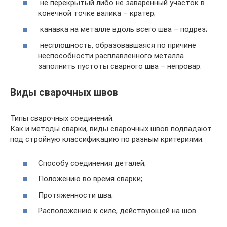
не перекрытый либо не заваренный участок в
конечной точке валика – кратер;
канавка на металле вдоль всего шва – подрез;
несплошность, образовавшаяся по причине
неспособности расплавленного металла
заполнить пустоты сварного шва – непровар.
Виды сварочных швов
Типы сварочных соединений.
Как и методы сварки, виды сварочных швов подпадают
под стройную классификацию по разным критериями:
Способу соединения деталей;
Положению во время сварки;
Протяженности шва;
Расположению к силе, действующей на шов.