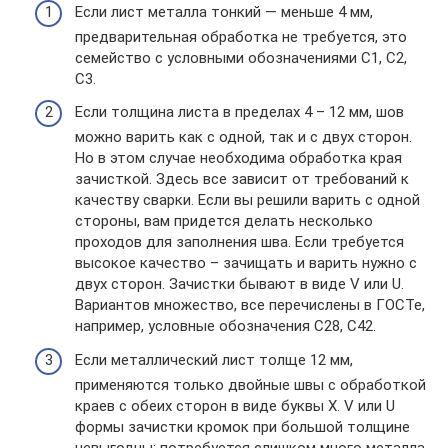
Если лист металла тонкий — меньше 4 мм,
предварительная обработка не требуется, это
семейство с условными обозначениями С1, С2,
С3.
Если толщина листа в пределах 4 – 12 мм, шов
можно варить как с одной, так и с двух сторон.
Но в этом случае необходима обработка края
зачисткой. Здесь все зависит от требований к
качеству сварки. Если вы решили варить с одной
стороны, вам придется делать несколько
проходов для заполнения шва. Если требуется
высокое качество – зачищать и варить нужно с
двух сторон. Зачистки бывают в виде V или U.
Вариантов множество, все перечислены в ГОСТе,
например, условные обозначения С28, С42.
Если металлический лист толще 12 мм,
применяются только двойные швы с обработкой
краев с обеих сторон в виде буквы Х. V или U
формы зачистки кромок при большой толщине
невыгодны: потребуется слишком много металла