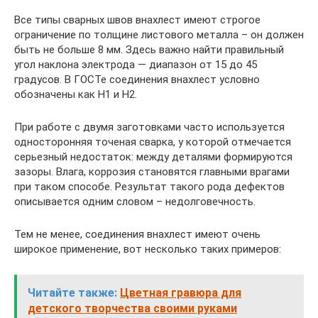
Все типы сварных швов внахлест имеют строгое
ограничение по толщине листового металла – он должен
быть не больше 8 мм. Здесь важно найти правильный
угол наклона электрода — диапазон от 15 до 45
градусов. В ГОСТе соединения внахлест условно
обозначены как H1 и H2.
При работе с двумя заготовками часто используется
односторонняя точеная сварка, у которой отмечается
серьезный недостаток: между деталями формируются
зазоры. Влага, коррозия становятся главными врагами
при таком способе. Результат такого рода дефектов
описывается одним словом – недолговечность.
Тем не менее, соединения внахлест имеют очень
широкое применение, вот несколько таких примеров:
Читайте также:
Цветная гравюра для
детского творчества своими руками