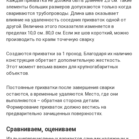
Каждая прихватка не должна быть длиннее 2,0 см. Такие
элементы больших размеров допускаются только когда
свариваются трубопроводы. Длина шва оказывает
влияние на удаленность соседних прихваток одной от
другой. Величина этого показателя изменяется в
пределах 10,0 см…80,0 см. Если же шов короткий, можно
производить по краям точечную сварку.
Создаются прихватки за 1 проход. Благодаря их наличию
конструкция обретает дополнительную жесткость.
Этот момент весьма важен для крупногабаритных
объектов.
Постоянные прихватки после завершения сварки
остаются, а временные удаляются. Место, где они
выполняются – обратная сторона детали.
Формирование прихваток должно вестись на
предварительно зачищенных поверхностях.
Сравниваем, оцениваем
Из вышеперечисленных вариантов самыми надежным и