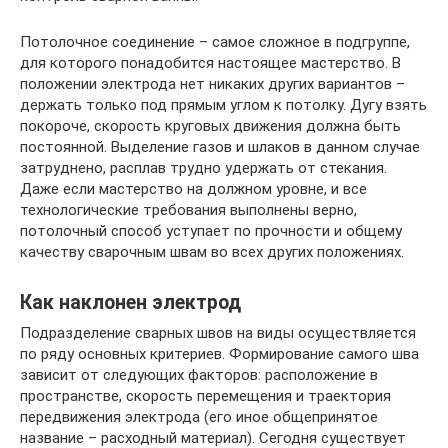
Потолочное соединение – самое сложное в подгруппе,
для которого понадобится настоящее мастерство. В
положении электрода нет никаких других вариантов –
держать только под прямым углом к потолку. Дугу взять
покороче, скорость круговых движения должна быть
постоянной. Выделение газов и шлаков в данном случае
затруднено, расплав трудно удержать от стекания.
Даже если мастерство на должном уровне, и все
технологические требования выполнены верно,
потолочный способ уступает по прочности и общему
качеству сварочным швам во всех других положениях.
Как наклонен электрод
Подразделение сварных швов на виды осуществляется
по ряду основных критериев. Формирование самого шва
зависит от следующих факторов: расположение в
пространстве, скорость перемещения и траектория
передвижения электрода (его иное общепринятое
название – расходный материал). Сегодня существует