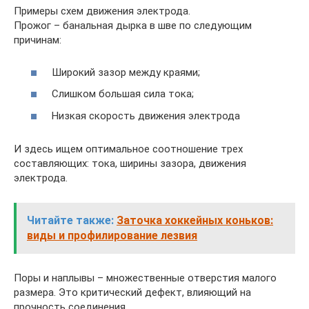
Примеры схем движения электрода.
Прожог – банальная дырка в шве по следующим
причинам:
Широкий зазор между краями;
Слишком большая сила тока;
Низкая скорость движения электрода
И здесь ищем оптимальное соотношение трех
составляющих: тока, ширины зазора, движения
электрода.
Читайте также:
Заточка хоккейных коньков:
виды и профилирование лезвия
Поры и наплывы – множественные отверстия малого
размера. Это критический дефект, влияющий на
прочность соединения.