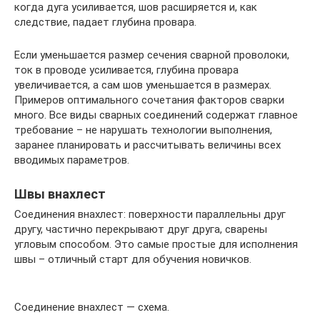
когда дуга усиливается, шов расширяется и, как
следствие, падает глубина провара.
Если уменьшается размер сечения сварной проволоки,
ток в проводе усиливается, глубина провара
увеличивается, а сам шов уменьшается в размерах.
Примеров оптимального сочетания факторов сварки
много. Все виды сварных соединений содержат главное
требование – не нарушать технологии выполнения,
заранее планировать и рассчитывать величины всех
вводимых параметров.
Швы внахлест
Соединения внахлест: поверхности параллельны друг
другу, частично перекрывают друг друга, сварены
угловым способом. Это самые простые для исполнения
швы – отличный старт для обучения новичков.
Соединение внахлест — схема.