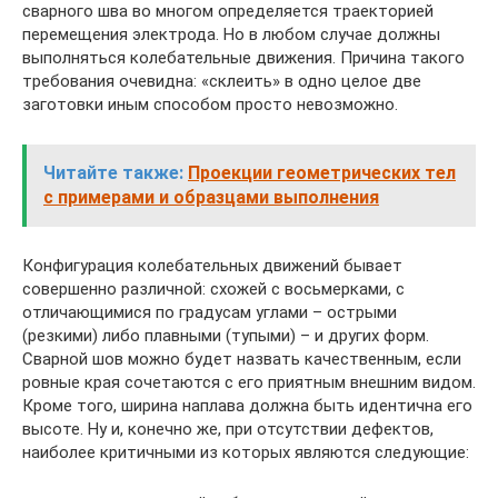
сварного шва во многом определяется траекторией
перемещения электрода. Но в любом случае должны
выполняться колебательные движения. Причина такого
требования очевидна: «склеить» в одно целое две
заготовки иным способом просто невозможно.
Читайте также:
Проекции геометрических тел
с примерами и образцами выполнения
Конфигурация колебательных движений бывает
совершенно различной: схожей с восьмерками, с
отличающимися по градусам углами – острыми
(резкими) либо плавными (тупыми) – и других форм.
Сварной шов можно будет назвать качественным, если
ровные края сочетаются с его приятным внешним видом.
Кроме того, ширина наплава должна быть идентична его
высоте. Ну и, конечно же, при отсутствии дефектов,
наиболее критичными из которых являются следующие: