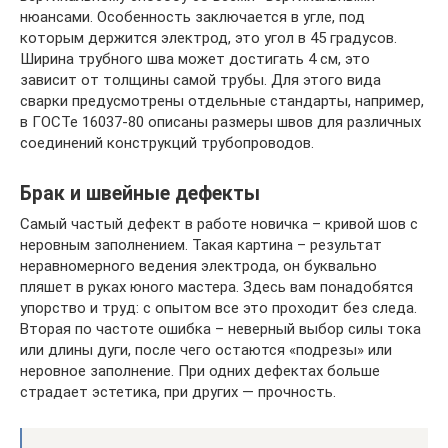
нюансами. Особенность заключается в угле, под
которым держится электрод, это угол в 45 градусов.
Ширина трубного шва может достигать 4 см, это
зависит от толщины самой трубы. Для этого вида
сварки предусмотрены отдельные стандарты, например,
в ГОСТе 16037-80 описаны размеры швов для различных
соединений конструкций трубопроводов.
Брак и швейные дефекты
Самый частый дефект в работе новичка – кривой шов с
неровным заполнением. Такая картина – результат
неравномерного ведения электрода, он буквально
пляшет в руках юного мастера. Здесь вам понадобятся
упорство и труд: с опытом все это проходит без следа.
Вторая по частоте ошибка – неверный выбор силы тока
или длины дуги, после чего остаются «подрезы» или
неровное заполнение. При одних дефектах больше
страдает эстетика, при других — прочность.