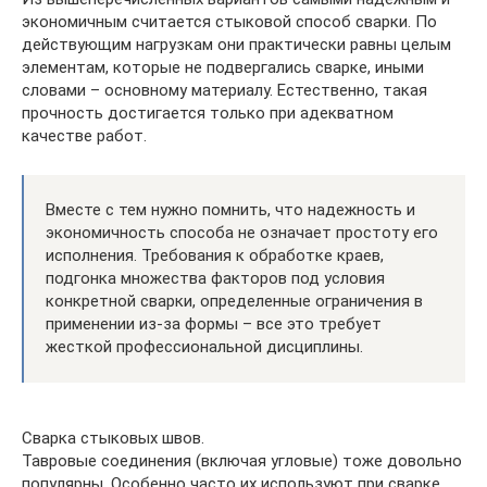
экономичным считается стыковой способ сварки. По
действующим нагрузкам они практически равны целым
элементам, которые не подвергались сварке, иными
словами – основному материалу. Естественно, такая
прочность достигается только при адекватном
качестве работ.
Вместе с тем нужно помнить, что надежность и
экономичность способа не означает простоту его
исполнения. Требования к обработке краев,
подгонка множества факторов под условия
конкретной сварки, определенные ограничения в
применении из-за формы – все это требует
жесткой профессиональной дисциплины.
Сварка стыковых швов.
Тавровые соединения (включая угловые) тоже довольно
популярны. Особенно часто их используют при сварке