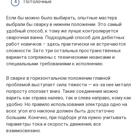
Потолочные
Если бы можно было выбирать, опытные мастера
выбрали бы сварку в нижнем положении. Это самый
удобный способ, к тому же лучше контролируется
сварочная ванна. Подходящий способ для дебютных
работ новичков – здесь практически не встречаются
сложности. Зато три остальных пространственных
варианта сопряжены с техническими нюансами и
специальными требованиями к исполнению.
В сварке в горизонтальном положении главной
проблемой выступает сила тяжести — из-за нее металл
попросту сползает вниз. Такие соединения можно
варить как справа налево, так и слева направо, кому как
удобно. Но правило использования электрода одно на
всех: угол его наклона должен быть достаточно
большим. Конечно, при подборе угла нужно учитывать
параметры тока и скорость движения, все
взаимосвязано.