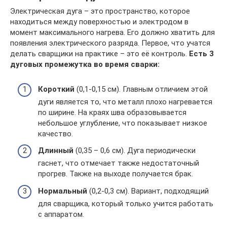
Электрическая дуга – это пространство, которое
находиться между поверхностью и электродом в
момент максимального нагрева. Его должно хватить для
появления электрического разряда. Первое, что учатся
делать сварщики на практике – это её контроль.
Есть 3
дуговых промежутка во время сварки:
Короткий
(0,1-0,15 см). Главным отличием этой
дуги является то, что металл плохо нагревается
по ширине. На краях шва образовывается
небольшое углубление, что показывает низкое
качество.
Длинный
(0,35 – 0,6 см). Дуга периодически
гаснет, что отмечает также недостаточный
прогрев. Также на выходе получается брак.
Нормальный
(0,2-0,3 см). Вариант, подходящий
для сварщика, который только учится работать
с аппаратом.