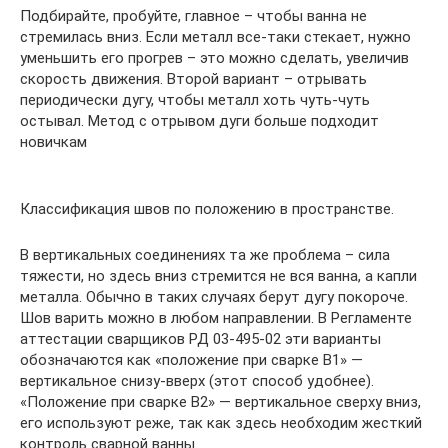
Подбирайте, пробуйте, главное – чтобы ванна не
стремилась вниз. Если металл все-таки стекает, нужно
уменьшить его прогрев – это можно сделать, увеличив
скорость движения. Второй вариант – отрывать
периодически дугу, чтобы металл хоть чуть-чуть
остывал. Метод с отрывом дуги больше подходит
новичкам
Классификация швов по положению в пространстве.
В вертикальных соединениях та же проблема – сила
тяжести, но здесь вниз стремится не вся ванна, а капли
металла. Обычно в таких случаях берут дугу покороче.
Шов варить можно в любом направлении. В Регламенте
аттестации сварщиков РД 03-495-02 эти варианты
обозначаются как «положение при сварке В1» —
вертикальное снизу-вверх (этот способ удобнее).
«Положение при сварке В2» — вертикальное сверху вниз,
его используют реже, так как здесь необходим жесткий
контроль сварной ванны.