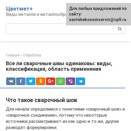
Перейти
Цветмет+
Для любых предложений по
к
Виды металла и металлообработка
сайту:
контенту
santehekonomservis@cp9.ru
Поиск:
Главная
»
Обработка
Все ли сварочные швы одинаковы: виды,
классификация, область применения
Что такое сварочный шов
Для начала определимся с понятиями «сварочный шов» и
«сварочное соединение», потому что некоторые
источники рассматривают их как одно и то же, другие
разводят формулировки.