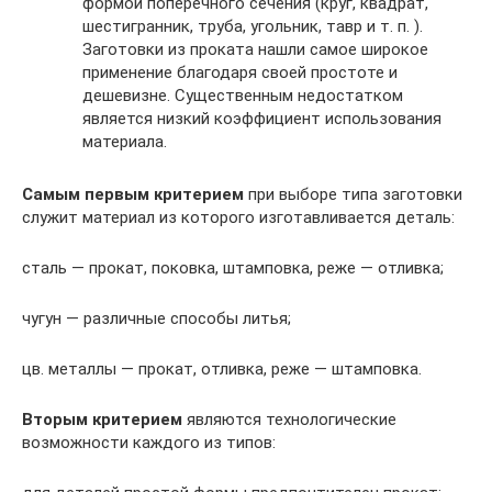
формой поперечного сечения (круг, квадрат,
шестигранник, труба, угольник, тавр и т. п. ).
Заготовки из проката нашли самое широкое
применение благодаря своей простоте и
дешевизне. Существенным недостатком
является низкий коэффициент использования
материала.
Самым первым критерием
при выборе типа заготовки
служит материал из которого изготавливается деталь:
сталь — прокат, поковка, штамповка, реже — отливка;
чугун — различные способы литья;
цв. металлы — прокат, отливка, реже — штамповка.
Вторым критерием
являются технологические
возможности каждого из типов: