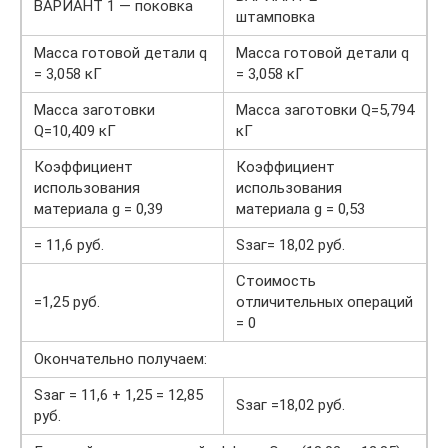
ВАРИАНТ 1 — поковка
штамповка
Масса готовой детали q
Масса готовой детали q
= 3,058 кГ
= 3,058 кГ
Масса заготовки
Масса заготовки Q=5,794
Q=10,409 кГ
кГ
Коэффициент
Коэффициент
использования
использования
материала g = 0,39
материала g = 0,53
= 11,6 руб.
Sзаг= 18,02 руб.
Стоимость
=1,25 руб.
отличительных операций
= 0
Окончательно получаем:
Sзаг = 11,6 + 1,25 = 12,85
Sзаг =18,02 руб.
руб.