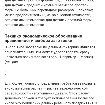
для деталей простой формы предпочтителен прокат;
для деталей средних и крупных размеров простой
формы с большими перепадами размеров — поковка;
менее предпочтительны, из-за высокой стоимости,
отливка или штамповка; для деталей сложной формы —
отливка или штамповка.
Технико-экономическое обоснование
правильности выбора заготовки
Выбор типа заготовки по данным критериям является
приблизительным. Им может удовлетворять сразу
несколько вариантов заготовок. Например — фланец
(
см. рис
.).
Для более точного определения требуется выполнить
экономический расчёт — расчёт технологической
себестоимости изготовления детали. Этот расчёт
довольно сложен и требует использования большого
числа экономических данных реального предприятия. В