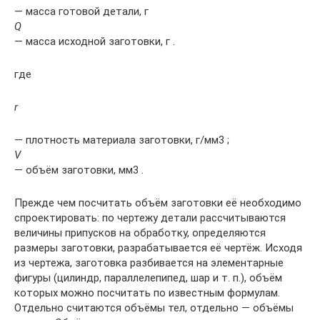
— масса готовой детали, г
Q
— масса исходной заготовки, г .
где
r
— плотность материала заготовки, г/мм3 ;
V
— объём заготовки, мм3 .
Прежде чем посчитать объём заготовки её необходимо
спроектировать: по чертежу детали рассчитываются
величины припусков на обработку, определяются
размеры заготовки, разрабатывается её чертёж. Исходя
из чертежа, заготовка разбивается на элементарные
фигуры (цилиндр, параллелепипед, шар и т. п.), объём
которых можно посчитать по известным формулам.
Отдельно считаются объёмы тел, отдельно — объёмы