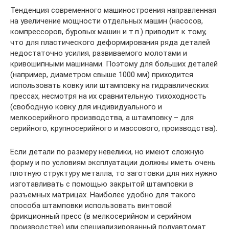
Тенденция современного машиностроения направленная
на увеличение мощности отдельных машин (насосов,
компрессоров, буровых машин и т.п.) приводит к тому,
что для пластического деформирования ряда деталей
недостаточно усилия, развиваемого молотами и
кривошипными машинами. Поэтому для больших деталей
(например, диаметром свыше 1000 мм) приходится
использовать ковку или штамповку на гидравлических
прессах, несмотря на их сравнительную тихоходность
(свободную ковку для индивидуального и
мелкосерийного производства, а штамповку – для
серийного, крупносерийного и массового, производства).
Если детали по размеру невелики, но имеют сложную
форму и по условиям эксплуатации должны иметь очень
плотную структуру металла, то заготовки для них нужно
изготавливать с помощью закрытой штамповки в
разъемных матрицах. Наиболее удобно для такого
способа штамповки использовать винтовой
фрикционный пресс (в мелкосерийном и серийном
производстве) или специализированный полуавтомат