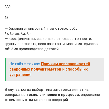
где
Ci
— базовая стоимость 1 т заготовок, руб.;
kт, kс, kв, kм, kп
— коэффициенты, зависящие от класса точности,
группы сложности, веса заготовки, марки материала и
объёма производства деталей.
Читайте также:
Причины неисправностей
сварочных полуавтоматов и способы их
устранения
В случае, когда выбор типа заготовки влияет на
содержание
технологического процесса,
определяют
стоимость отличительных операций: