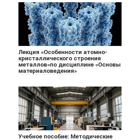
Лекция «Особенности атомно-
кристаллического строения
металлов»по дисциплине «Основы
материаловедения»
Учебное пособие: Методические