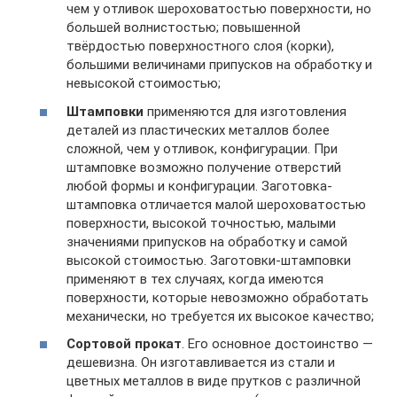
чем у отливок шероховатостью поверхности, но
большей волнистостью; повышенной
твёрдостью поверхностного слоя (корки),
большими величинами припусков на обработку и
невысокой стоимостью;
Штамповки
применяются для изготовления
деталей из пластических металлов более
сложной, чем у отливок, конфигурации. При
штамповке возможно получение отверстий
любой формы и конфигурации. Заготовка-
штамповка отличается малой шероховатостью
поверхности, высокой точностью, малыми
значениями припусков на обработку и самой
высокой стоимостью. Заготовки-штамповки
применяют в тех случаях, когда имеются
поверхности, которые невозможно обработать
механически, но требуется их высокое качество;
Сортовой прокат
. Его основное достоинство —
дешевизна. Он изготавливается из стали и
цветных металлов в виде прутков с различной