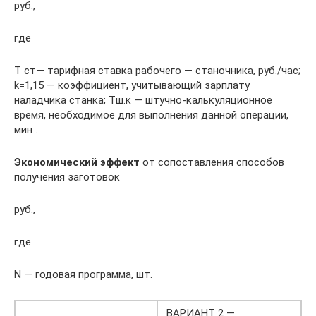
руб.,
где
Т ст— тарифная ставка рабочего — станочника, руб./час;
k=1,15 — коэффициент, учитывающий зарплату
наладчика станка; Tш.к — штучно-калькуляционное
время, необходимое для выполнения данной операции,
мин .
Экономический эффект
от сопоставления способов
получения заготовок
руб.,
где
N — годовая программа, шт.
ВАРИАНТ 2 —