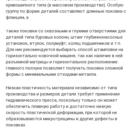
кривошипного типа (в массовом производстве). Особую
группу по форме деталей составляют длинные поковки с
фланцем, а
также поковки со сквозными и глухими отверстиями для
деталей типа буровых колонн, штанг глубиннонасосных
установок, втулок, полумуфт, колец подшипников и т.п.
Для них рекомендуется выбирать способ штамповки на
горизонтально-ковочной машине, так как наличие в ней
разъемной матрицы и горизонтальное расположение
главного ползуна позволяет получать поковки сложной
формы с минимальными отходами металла.
Низкая пластичность материала независимо от типа
производства и размеров детали требует применения
гидравлического пресса, поскольку только он может
обеспечить плавную работу и достаточно низкую
скорость пластической деформации, при которой не
образовываются микротрещины и другие дефекты в
поковках.