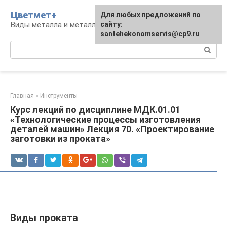
Перейти
Цветмет+
Для любых предложений по
к
Виды металла и металлообработка
сайту:
контенту
santehekonomservis@cp9.ru
Поиск:
Главная
»
Инструменты
Курс лекций по дисциплине МДК.01.01
«Технологические процессы изготовления
деталей машин» Лекция 70. «Проектирование
заготовки из проката»
Виды проката