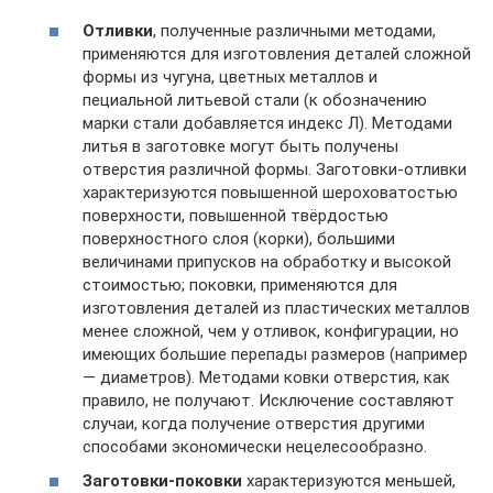
Отливки
, полученные различными методами,
применяются для изготовления деталей сложной
формы из чугуна, цветных металлов и
пециальной литьевой стали (к обозначению
марки стали добавляется индекс Л). Методами
литья в заготовке могут быть получены
отверстия различной формы. Заготовки-отливки
характеризуются повышенной шероховатостью
поверхности, повышенной твёрдостью
поверхностного слоя (корки), большими
величинами припусков на обработку и высокой
стоимостью; поковки, применяются для
изготовления деталей из пластических металлов
менее сложной, чем у отливок, конфигурации, но
имеющих большие перепады размеров (например
— диаметров). Методами ковки отверстия, как
правило, не получают. Исключение составляют
случаи, когда получение отверстия другими
способами экономически нецелесообразно.
Заготовки-поковки
характеризуются меньшей,