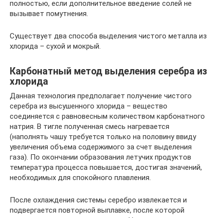
полностью, если дополнительное введение солей не
вызывает помутнения.
Существует два способа выделения чистого металла из
хлорида – сухой и мокрый.
Карбонатный метод выделения серебра из
хлорида
Данная технология предполагает получение чистого
серебра из высушенного хлорида – вещество
соединяется с равновесным количеством карбонатного
натрия. В тигле полученная смесь нагревается
(наполнять чашу требуется только на половину ввиду
увеличения объема содержимого за счет выделения
газа). По окончании образования летучих продуктов
температура процесса повышается, достигая значений,
необходимых для спокойного плавления.
После охлаждения системы серебро извлекается и
подвергается повторной выплавке, после которой