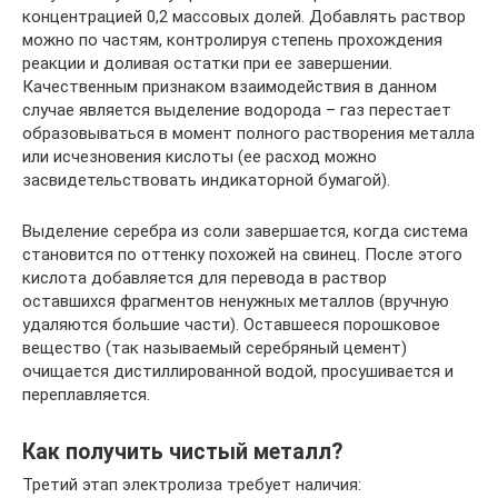
концентрацией 0,2 массовых долей. Добавлять раствор
можно по частям, контролируя степень прохождения
реакции и доливая остатки при ее завершении.
Качественным признаком взаимодействия в данном
случае является выделение водорода – газ перестает
образовываться в момент полного растворения металла
или исчезновения кислоты (ее расход можно
засвидетельствовать индикаторной бумагой).
Выделение серебра из соли завершается, когда система
становится по оттенку похожей на свинец. После этого
кислота добавляется для перевода в раствор
оставшихся фрагментов ненужных металлов (вручную
удаляются большие части). Оставшееся порошковое
вещество (так называемый серебряный цемент)
очищается дистиллированной водой, просушивается и
переплавляется.
Как получить чистый металл?
Третий этап электролиза требует наличия: