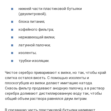
нижней части пластиковой бутылки
(двухлитровой);
блока питания;
кофейного фильтра;
нержавеющей вилки;
латунной палочки;
изоленты;
трубки-изоляции.
Чистое серебро приваривают к вилке, но так, чтобы край
слитка остался висеть. С помощью изоленты и
плоскогубцев из вилки делают имитацию катода.
Сквозь фильтр продевают анодную палочку, а в раствор
серебра доливают дистиллированную воду так, чтобы
общий объем раствора равнялся двум литрам.
В срезанную часть пластиковой бутылки наливают