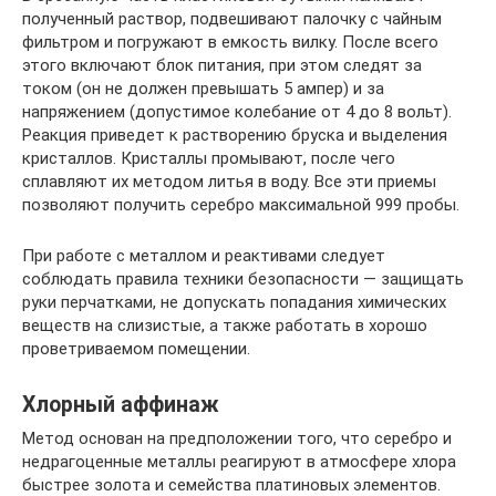
полученный раствор, подвешивают палочку с чайным
фильтром и погружают в емкость вилку. После всего
этого включают блок питания, при этом следят за
током (он не должен превышать 5 ампер) и за
напряжением (допустимое колебание от 4 до 8 вольт).
Реакция приведет к растворению бруска и выделения
кристаллов. Кристаллы промывают, после чего
сплавляют их методом литья в воду. Все эти приемы
позволяют получить серебро максимальной 999 пробы.
При работе с металлом и реактивами следует
соблюдать правила техники безопасности — защищать
руки перчатками, не допускать попадания химических
веществ на слизистые, а также работать в хорошо
проветриваемом помещении.
Хлорный аффинаж
Метод основан на предположении того, что серебро и
недрагоценные металлы реагируют в атмосфере хлора
быстрее золота и семейства платиновых элементов.