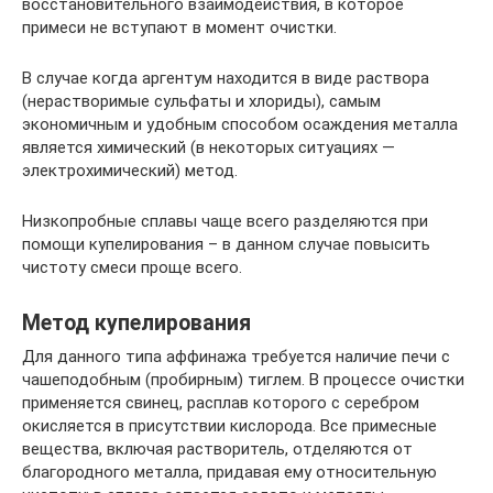
восстановительного взаимодействия, в которое
примеси не вступают в момент очистки.
В случае когда аргентум находится в виде раствора
(нерастворимые сульфаты и хлориды), самым
экономичным и удобным способом осаждения металла
является химический (в некоторых ситуациях —
электрохимический) метод.
Низкопробные сплавы чаще всего разделяются при
помощи купелирования – в данном случае повысить
чистоту смеси проще всего.
Метод купелирования
Для данного типа аффинажа требуется наличие печи с
чашеподобным (пробирным) тиглем. В процессе очистки
применяется свинец, расплав которого с серебром
окисляется в присутствии кислорода. Все примесные
вещества, включая растворитель, отделяются от
благородного металла, придавая ему относительную