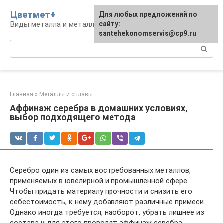
Перейти
Цветмет+
Для любых предложений по
к
Виды металла и металлообработка
сайту:
контенту
santehekonomservis@cp9.ru
Поиск:
Главная
»
Металлы и сплавы
Аффинаж серебра в домашних условиях,
выбор подходящего метода
Серебро один из самых востребованных металлов,
применяемых в ювелирной и промышленной сфере.
Чтобы придать материалу прочности и снизить его
себестоимость, к нему добавляют различные примеси.
Однако иногда требуется, наоборот, убрать лишнее из
состава и для этого проводят аффинаж серебра.