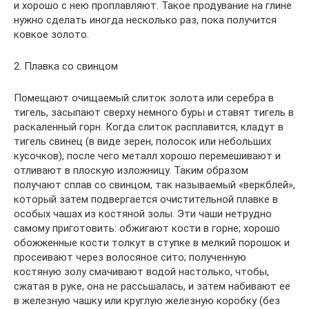
и хорошо с нею проплавляют. Такое продувание на глине
нужно сделать иногда несколько раз, пока получится
ковкое золото.
2. Плавка со свинцом
Помещают очищаемый слиток золота или серебра в
тигель, засыпают сверху немного буры и ставят тигель в
раскаленный горн. Когда слиток расплавится, кладут в
тигель свинец (в виде зерен, полосок или небольших
кусочков), после чего металл хорошо перемешивают и
отливают в плоскую изложницу. Таким образом
получают сплав со свинцом, так называемый «веркблей»,
который затем подвергается очистительной плавке в
особых чашах из костяной золы. Эти чаши нетрудно
самому приготовить: обжигают кости в горне; хорошо
обожженные кости толкут в ступке в мелкий порошок и
просеивают через волосяное сито; полученную
костяную золу смачивают водой настолько, чтобы,
сжатая в руке, она не рассьшалась, и затем набивают ее
в железную чашку или круглую железную коробку (без