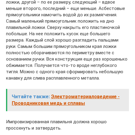
ложки, другой – по ее размеру, следующий – вдвое
меньше второго, последний – еще меньше. Асбестовые
прямоугольники намочить водой до их размягчения.
Самый маленький прямоугольник положить на дно
плавильной ложки. Сверху накрыть его пластиночкой
побольше. На нее положить кусок еще большего
размера. Каждый слой хорошо разгладить пальцами
руки. Самым большим прямоугольником края ложки
полностью оборачиваются по периметру вместе с
основанием ручки. Вся конструкция еще раз хорошенько
обжимается. Получается что-то вроде неглубокого
тигля. Можно с одного края сформировать небольшую
канавку для слива расплавленного металла.
Читайте также:
Электроматериаловедение -
Проводниковая медь и сплавы
Импровизированная плавильня должна хорошо
просохнуть и затвердеть.