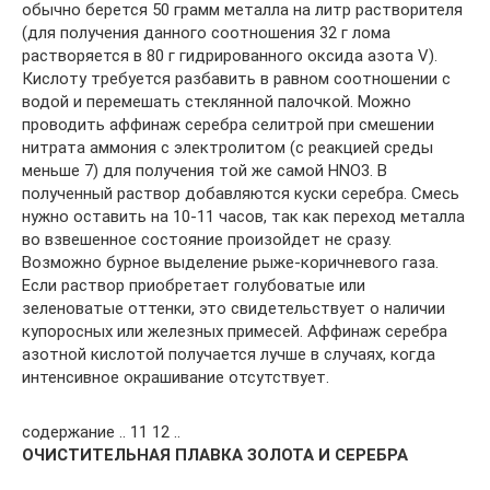
обычно берется 50 грамм металла на литр растворителя
(для получения данного соотношения 32 г лома
растворяется в 80 г гидрированного оксида азота V).
Кислоту требуется разбавить в равном соотношении с
водой и перемешать стеклянной палочкой. Можно
проводить аффинаж серебра селитрой при смешении
нитрата аммония с электролитом (с реакцией среды
меньше 7) для получения той же самой HNO3. В
полученный раствор добавляются куски серебра. Смесь
нужно оставить на 10-11 часов, так как переход металла
во взвешенное состояние произойдет не сразу.
Возможно бурное выделение рыже-коричневого газа.
Если раствор приобретает голубоватые или
зеленоватые оттенки, это свидетельствует о наличии
купоросных или железных примесей. Аффинаж серебра
азотной кислотой получается лучше в случаях, когда
интенсивное окрашивание отсутствует.
содержание .. 11 12 ..
ОЧИСТИТЕЛЬНАЯ ПЛАВКА ЗОЛОТА И СЕРЕБРА