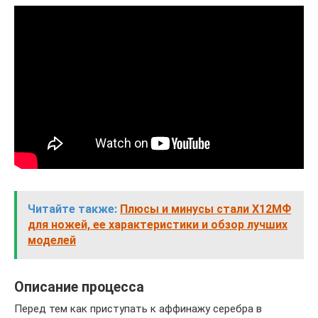
Читайте также:
Плюсы и минусы стали Х12МФ
для ножей, ее характеристики и обзор лучших
моделей
Описание процесса
Перед тем как приступать к аффинажу серебра в