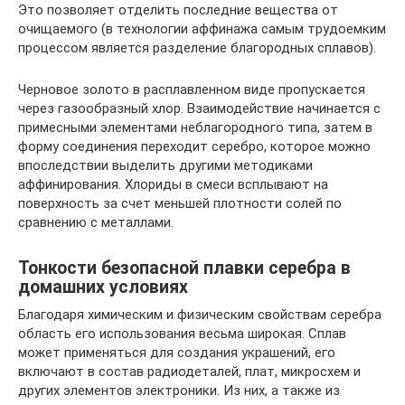
Это позволяет отделить последние вещества от
очищаемого (в технологии аффинажа самым трудоемким
процессом является разделение благородных сплавов).
Черновое золото в расплавленном виде пропускается
через газообразный хлор. Взаимодействие начинается с
примесными элементами неблагородного типа, затем в
форму соединения переходит серебро, которое можно
впоследствии выделить другими методиками
аффинирования. Хлориды в смеси всплывают на
поверхность за счет меньшей плотности солей по
сравнению с металлами.
Тонкости безопасной плавки серебра в
домашних условиях
Благодаря химическим и физическим свойствам серебра
область его использования весьма широкая. Сплав
может применяться для создания украшений, его
включают в состав радиодеталей, плат, микросхем и
других элементов электроники. Из них, а также из