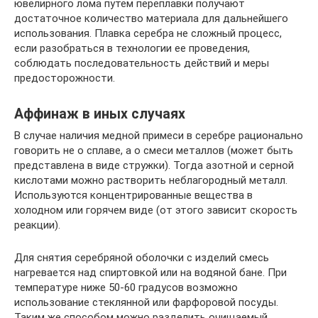
ювелирного лома путем переплавки получают
достаточное количество материала для дальнейшего
использования. Плавка серебра не сложный процесс,
если разобраться в технологии ее проведения,
соблюдать последовательность действий и меры
предосторожности.
Аффинаж в иных случаях
В случае наличия медной примеси в серебре рационально
говорить не о сплаве, а о смеси металлов (может быть
представлена в виде стружки). Тогда азотной и серной
кислотами можно растворить неблагородный металл.
Используются концентрированные вещества в
холодном или горячем виде (от этого зависит скорость
реакции).
Для снятия серебряной оболочки с изделий смесь
нагревается над спиртовкой или на водяной бане. При
температуре ниже 50-60 градусов возможно
использование стеклянной или фарфоровой посуды.
Таким же способом можно разделить очищаемый