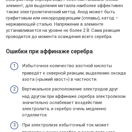
элемент, для выделения металла наиболее эффективен
также электролитический метод. Анод может быть
графитовым или некорродирующим (сплавы), катод –
нержавеющей сталью. Напряжение в элементе
устанавливается на уровне не более 2 В. Сама реакция
проводится до момента осаждения всего серебра.
Ошибки при аффинаже серебра
Избыточное количество азотной кислоты
приведёт к скверной реакции, выделению оксида
азота («рыжий хвост») в частности.
Вертикальное расположение электродов друг
над другом при аффинаже серебра электролизом
значительно ослабевает воздействие
электролита, и серебро очень медленно
отделяется.
При электролизе избыточный ток может