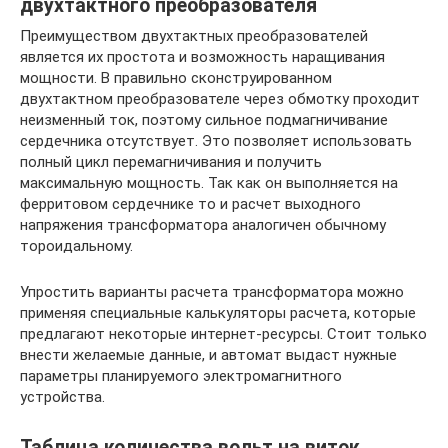
двухтактного преобразователя
Преимуществом двухтактных преобразователей
является их простота и возможность наращивания
мощности. В правильно сконструированном
двухтактном преобразователе через обмотку проходит
неизменный ток, поэтому сильное подмагничивание
сердечника отсутствует. Это позволяет использовать
полный цикл перемагничивания и получить
максимальную мощность. Так как он выполняется на
ферритовом сердечнике то и расчет выходного
напряжения трансформатора аналогичен обычному
тороидальному.
Упростить варианты расчета трансформатора можно
применяя специальные калькуляторы расчета, которые
предлагают некоторые интернет-ресурсы. Стоит только
внести желаемые данные, и автомат выдаст нужные
параметры планируемого электромагнитного
устройства.
Таблица количества вольт на виток