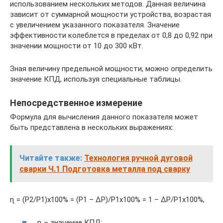
использованием нескольких методов. Данная величина
зависит от суммарной мощности устройства, возрастая
с увеличением указанного показателя. Значение
эффективности колеблется в пределах от 0,8 до 0,92 при
значении мощности от 10 до 300 кВт.
Зная величину предельной мощности, можно определить
значение КПД, используя специальные таблицы.
Непосредственное измерение
Формула для вычисления данного показателя может
быть представлена в нескольких выражениях:
Читайте также:
Технология ручной дуговой
сварки Ч.1 Подготовка металла под сварку
ɳ = (Р2/Р1)х100% = (Р1 – ΔР)/Р1х100% = 1 – ΔР/Р1х100%,
ɳ – значение КПД;