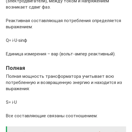
(электродвигатели), между током и напряжением
возникает сдвиг фаз.
Реактивная составляющая потребления определяется
выражением:
Q= i∙U∙sinϕ
Единица измерения – вар (вольт-ампер реактивный).
Полная
Полная мощность трансформатора учитывает всю
потребленную и возвращенную энергию и находится из
выражения:
S= i∙U
Все составляющие связаны соотношением: