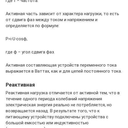
где f – частота.
Активная часть зависит от характера нагрузки, то есть
от сдвига фаз между током и напряжением и
определяется по формуле:
P=i∙U∙cosϕ,
где ϕ – угол сдвига фаз.
Активная составляющая устройств переменного тока
выражается в Ваттах, как и для цепей постоянного тока.
Реактивная
Реактивная нагрузка отличается от активной тем, что в
течение одного периода колебаний напряжения
электрическая энергия реально не потребляется, но
возвращается назад. В результате того, что к
питающему устройству подключены устройства с
большой емкостью или индуктивностью