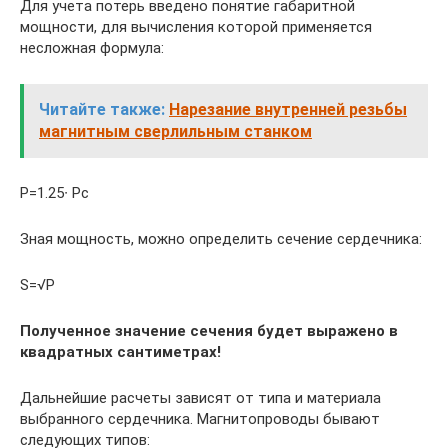
Для учета потерь введено понятие габаритной
мощности, для вычисления которой применяется
несложная формула:
Читайте также:
Нарезание внутренней резьбы
магнитным сверлильным станком
P=1.25∙ Pс
Зная мощность, можно определить сечение сердечника:
S=√P
Полученное значение сечения будет выражено в
квадратных сантиметрах!
Дальнейшие расчеты зависят от типа и материала
выбранного сердечника. Магнитопроводы бывают
следующих типов: