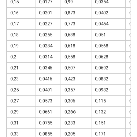
0,15
0,0177
0,99
0,0354
0,1
0,16
0,0201
0,873
0,0402
0,1
0,17
0,0227
0,773
0,0454
0,1
0,18
0,0255
0,688
0,051
0,2
0,19
0,0284
0,618
0,0568
0,2
0,2
0,0314
0,558
0,0628
0,2
0,21
0,0346
0,507
0,0692
0,2
0,23
0,0416
0,423
0,0832
0,2
0,25
0,0491
0,357
0,0982
0,2
0,27
0,0573
0,306
0,115
0,3
0,29
0,0661
0,2бб
0,132
0,3
0,31
0,0755
0,233
0,151
0,3
0,33
0,0855
0,205
0,171
0,3