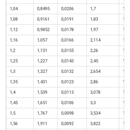
1,04
0,8495
0,0206
1,7
1,1
1,08
0,9161
0,0191
1,83
1,1
1,12
0,9852
0,0178
1,97
1,2
1,16
1,057
0,0166
2,114
1,2
1,2
1,131
0,0155
2,26
1,2
1,25
1,227
0,0143
2,45
1,3
1,3
1,327
0,0132
2,654
1,3
1,35
1,431
0,0123
2,86
1,4
1,4
1,539
0,0113
3,078
1,4
1,45
1,651
0,0106
3,3
1,5
1,5
1,767
0,0098
3,534
1,5
1,56
1,911
0,0092
3,822
1,6