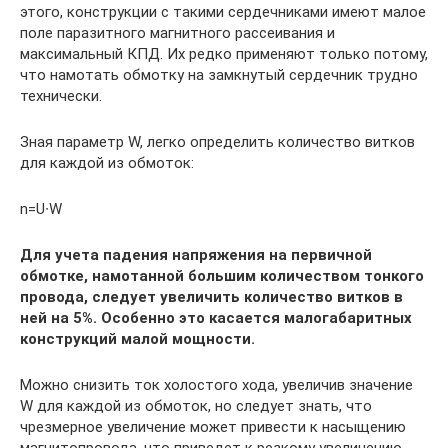
этого, конструкции с такими сердечниками имеют малое
поле паразитного магнитного рассеивания и
максимальный КПД. Их редко применяют только потому,
что намотать обмотку на замкнутый сердечник трудно
технически.
Зная параметр W, легко определить количество витков
для каждой из обмоток:
n=U∙W
Для учета падения напряжения на первичной
обмотке, намотанной большим количеством тонкого
провода, следует увеличить количество витков в
ней на 5%. Особенно это касается малогабаритных
конструкций малой мощности.
Можно снизить ток холостого хода, увеличив значение
W для каждой из обмоток, но следует знать, что
чрезмерное увеличение может привести к насыщению
магнитопровода, что приведет к резкому увеличению