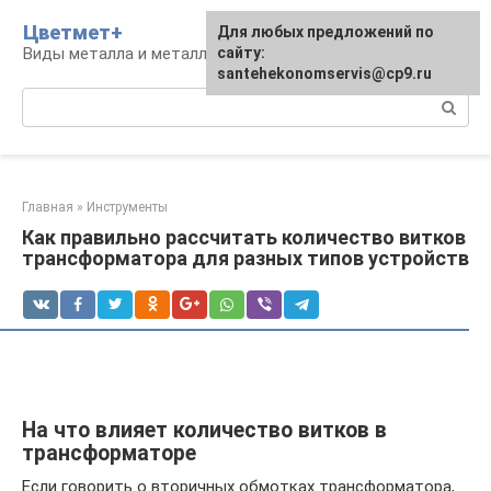
Перейти
Цветмет+
Для любых предложений по
к
Виды металла и металлообработка
сайту:
контенту
santehekonomservis@cp9.ru
Поиск:
Главная
»
Инструменты
Как правильно рассчитать количество витков
трансформатора для разных типов устройств
На что влияет количество витков в
трансформаторе
Если говорить о вторичных обмотках трансформатора,