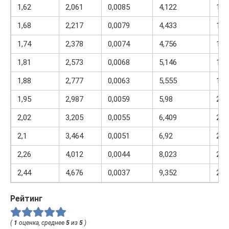
1,62
2,061
0,0085
4,122
1,7
1,68
2,217
0,0079
4,433
1,7
1,74
2,378
0,0074
4,756
1,8
1,81
2,573
0,0068
5,146
1,9
1,88
2,777
0,0063
5,555
1,9
1,95
2,987
0,0059
5,98
2,0
2,02
3,205
0,0055
6,409
2,1
2,1
3,464
0,0051
6,92
2,2
2,26
4,012
0,0044
8,023
2,3
2,44
4,676
0,0037
9,352
2,5
Рейтинг
(
1
оценка, среднее
5
из
5
)