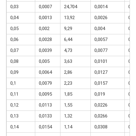
0,03
0,0007
24,704
0,0014
0,0
0,04
0,0013
13,92
0,0026
0,0
0,05
0,002
9,29
0,004
0,0
0,06
0,0028
6,44
0,0057
0,0
0,07
0,0039
4,73
0,0077
0,0
0,08
0,005
3,63
0,0101
0,0
0,09
0,0064
2,86
0,0127
0,1
0,1
0,0079
2,23
0,0157
0,1
0,11
0,0095
1,85
0,019
0,1
0,12
0,0113
1,55
0,0226
0,1
0,13
0,0133
1,32
0,0266
0,1
0,14
0,0154
1,14
0,0308
0,1