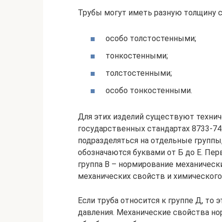
Трубы могут иметь разную толщину с
особо толстостенными;
тонкостенными;
толстостенными;
особо тонкостенными.
Для этих изделий существуют технич
государственных стандартах 8733-74.
подразделяться на отдельные группы,
обозначаются буквами от Б до Е. Пер
группа В – нормирование механическ
механических свойств и химического
Если труба относится к группе Д, то
давления. Механические свойства н