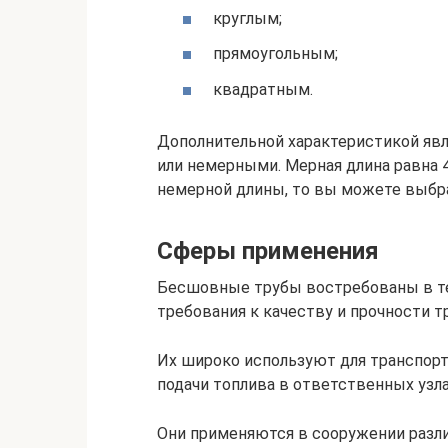
круглым;
прямоугольным;
квадратным.
Дополнительной характеристикой явл
или немерными. Мерная длина равна 4
немерной длины, то вы можете выбрат
Сферы применения
Бесшовные трубы востребованы в т
требования к качеству и прочности т
Их широко используют для транспорт
подачи топлива в ответственных узла
Они применяются в сооружении разл