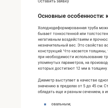
Оставить заявку
Основные особенности: 
Холоднодеформированная труба може
бывает тонкостенной или толстостенн
негативным воздействиям и прочнос
незначительный вес. Это свойство в
конструкций. Что касается толщины, 
при необходимости использование тру
упомянутых параметров, на производ
которых достигают 12 мм в толщину.
Диаметр выступает в качестве одног
значению в пределах от 5 до 45 см.
обладать еще и разным сечением, а и
овальным;