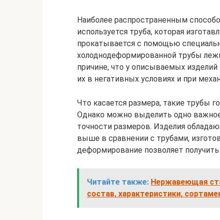
Наиболее распространенным способом
используется труба, которая изготав
прокатывается с помощью специальн
холоднодеформированной трубы лежит
причине, что у описываемых изделий
их в негативных условиях и при меха
Что касается размера, такие трубы г
Однако можно выделить одно важное
точности размеров. Изделия обладаю
выше в сравнении с трубами, изгото
деформирование позволяет получить 
Читайте также:
Нержавеющая стал
состав, характеристики, сортаме