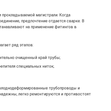
и прокладываемой магистрали. Когда
единение, предпочтение отдается сварке. В
танавливают на применение фитингов в
агает ряд этапов:
ительно очищенный край трубы;
репителя специальных ниток;
холоднодеформированные трубопроводы и
и надежны, легко ремонтируются и противостоят