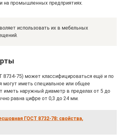
 и на промышленных предприятиях.
оляет использовать их в мебельных
ещений.
арты
Т 8734-75) может классифицироваться ещё и по
ия могут иметь специальное или общее
т иметь наружный диаметр в пределах от 5 до
чно равна цифре от 0,3 до 24 мм.
есшовная ГОСТ 8732-78: свойства,