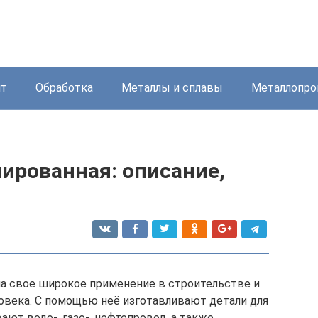
нт
Обработка
Металлы и сплавы
Металлопро
ированная: описание,
а свое широкое применение в строительстве и
ловека. С помощью неё изготавливают детали для
ют водо-, газо-, нефтепровод, а также