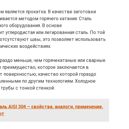
 является прокатка. В качестве заготовки
ливается методом горячего катания. Сталь
ого оборудования. В основе
 углеродистая или легированная сталь. По той
 отсутствуют швы, это позволяет использовать
нических воздействиях.
ораздо меньше, чем горячекатаные или сварные.
 преимущество, которое заключается в
т поверхностью, качество которой гораздо
вленными по другим технологиям. Холодное
трубы с тонкой стенкой.
ь AISI 304 – свойства, аналоги, применение,
нт