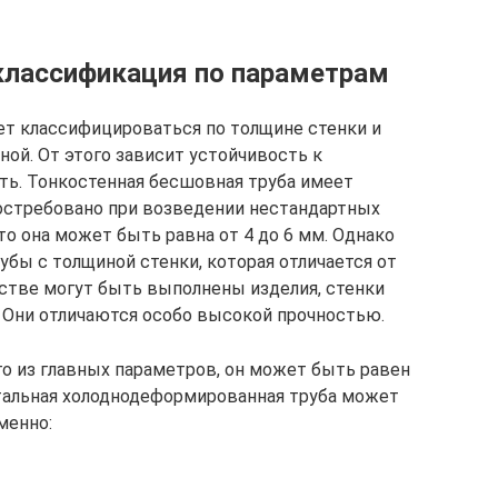
классификация по параметрам
т классифицироваться по толщине стенки и
ой. От этого зависит устойчивость к
ть. Тонкостенная бесшовная труба имеет
остребовано при возведении нестандартных
то она может быть равна от 4 до 6 мм. Однако
бы с толщиной стенки, которая отличается от
стве могут быть выполнены изделия, стенки
 Они отличаются особо высокой прочностью.
о из главных параметров, он может быть равен
 Стальная холоднодеформированная труба может
менно: