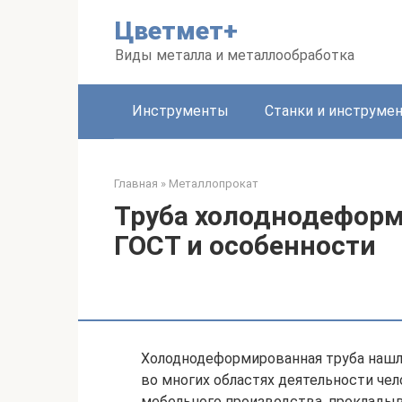
Перейти
Цветмет+
к
контенту
Виды металла и металлообработка
Инструменты
Станки и инструме
Главная
»
Металлопрокат
Труба холоднодеформ
ГОСТ и особенности
Холоднодеформированная труба нашл
во многих областях деятельности че
мебельного производства, прокладыва