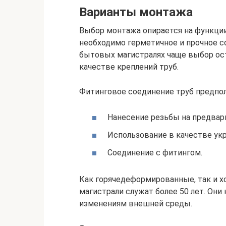
Варианты монтажа
Выбор монтажа опирается на функци
необходимо герметичное и прочное со
бытовых магистралях чаще выбор ос
качестве креплений труб.
Фитинговое соединение труб предпол
Нанесение резьбы на предвар
Использование в качестве ук
Соединение с фитингом.
Как горячедеформированные, так и 
магистрали служат более 50 лет. Он
изменениям внешней среды.