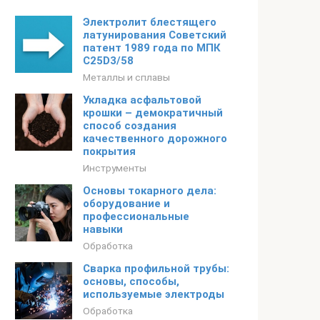
Электролит блестящего
латунирования Советский
патент 1989 года по МПК
C25D3/58
Металлы и сплавы
Укладка асфальтовой
крошки – демократичный
способ создания
качественного дорожного
покрытия
Инструменты
Основы токарного дела:
оборудование и
профессиональные
навыки
Обработка
Сварка профильной трубы:
основы, способы,
используемые электроды
Обработка