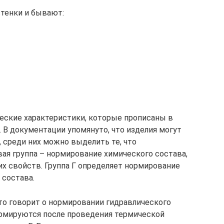
тенки и бывают:
еские характеристики, которые прописаны в
 В документации упомянуто, что изделия могут
 среди них можно выделить те, что
вая группа – нормирование химического состава,
их свойств. Группа Г определяет нормирование
 состава.
 это говорит о нормировании гидравлического
ормируются после проведения термической