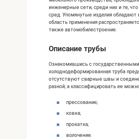
инженерные сети, среди них и те, чт
сред. Упомянутые изделия обладают 
область применения распространяетс
также автомобилестроение.
Описание трубы
Ознакомившись с государственными 
холоднодеформированная труба предс
отсутствуют сварные швы и соедине
разной, а классифицировать ее можно
прессование;
ковка;
прокатка;
волочение.