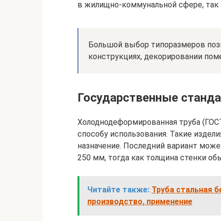
в жилищно-коммунальной сфере, так
Большой выбор типоразмеров позв
конструкциях, декорировании пом
Государственные станд
Холоднодеформированная труба (ГОС
способу использования. Такие издел
назначение. Последний вариант може
250 мм, тогда как толщина стенки обы
Читайте также:
Труба стальная б
производство, применение