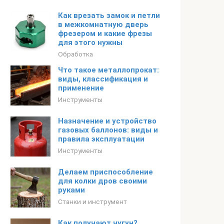
Как врезать замок и петли
в межкомнатную дверь
фрезером и какие фрезы
для этого нужны
Обработка
Что такое металлопрокат:
виды, классификация и
применение
Инструменты
Назначение и устройство
газовых баллонов: виды и
правила эксплуатации
Инструменты
Делаем приспособление
для колки дров своими
руками
Станки и инструмент
Как получают чугун?