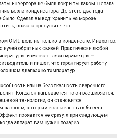
Платы инвертора не были покрыты лаком. Попала
ание возле конденсатора. До этого два года
е было. Сделал вывод: хранить на морозе
стить, сначала просушите его.
ом Olvlt, дело не только в конденсате. Инвертор,
с кучей обратных связей. Практически любой
мпературы, изменяет свои параметры —
изводитель и пишет, что гарантирует работу
деленном диапазоне температур.
пособность или на безотказность сварочного
ролит. Когда он нагревается, то он расширяется.
дешевой технологии, он становится
 насосом, который всасывает в себя весь
Эффект проявится не сразу, а при следующем
когда аппарат вам нужен позарез.