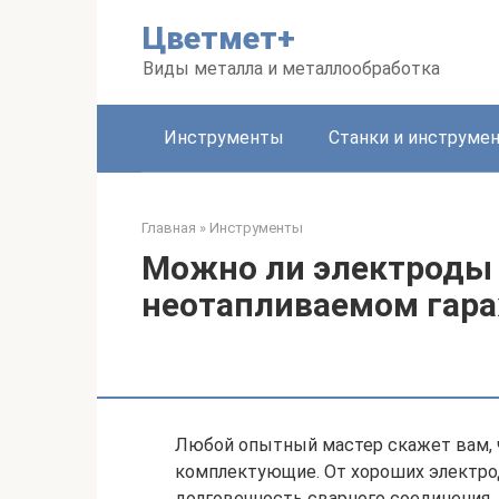
Перейти
Цветмет+
к
контенту
Виды металла и металлообработка
Инструменты
Станки и инструме
Главная
»
Инструменты
Можно ли электроды 
неотапливаемом гар
Любой опытный мастер скажет вам, 
комплектующие. От хороших электро
долговечность сварного соединения.