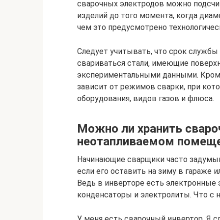
сварочных электродов можно подсчит
изделий до того момента, когда диам
чем это предусмотрено технологиче
Следует учитывать, что срок службы 
свариваться стали, имеющие поверх
экспериментальными данными. Кроме
зависит от режимов сварки, при кот
оборудования, видов газов и флюса.
Можно ли хранить сваро
неотапливаемом помещ
Начинающие сварщики часто задумыва
если его оставить на зиму в гараже 
Ведь в инверторе есть электронные
конденсаторы и электролиты. Что с 
У меня есть сварочный инвертор. Я сл