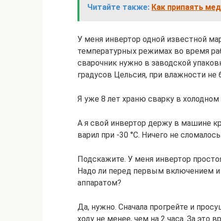
Читайте также:
Как припаять мед
У меня инвертор одной известной мар
температурных режимах во время рабо
сварочник нужно в заводской упаковк
градусов Цельсия, при влажности не 
Я уже 8 лет храню сварку в холодном 
А я свой инвертор держу в машине к
варил при -30 °C. Ничего не сломалось
Подскажите. У меня инвертор простоя
Надо ли перед первым включением и р
аппаратом?
Да, нужно. Сначала прогрейте и прос
ходу не менее, чем на 2 часа. За эт