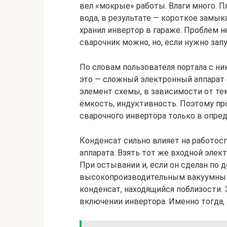
вел «мокрые» работы. Влаги много. 
вода, в результате — короткое замык
хранил инвертор в гараже. Проблем н
сварочник можно, но, если нужно запу
По словам пользователя портала с ник
это — сложный электронный аппарат 
элемент схемы, в зависимости от те
ёмкость, индуктивность. Поэтому про
сварочного инвертора только в опре
Конденсат сильно влияет на работос
аппарата. Взять тот же входной элект
При остывании и, если он сделан по 
высокопроизводительным вакуумным
конденсат, находящийся поблизости. 
включении инвертора. Именно тогда, 