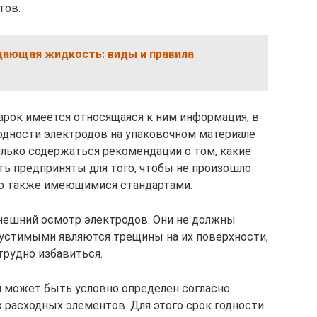
тов.
ающая жидкость: виды и правила
арок имеется относящаяся к ним информация, в
годности электродов на упаковочном материале
олько содержаться рекомендации о том, какие
 предприняты для того, чтобы не произошло
то также имеющимися стандартами.
нешний осмотр электродов. Они не должны
устимыми являются трещины на их поверхности,
трудно избавиться.
и может быть условно определен согласно
 расходных элементов. Для этого срок годности