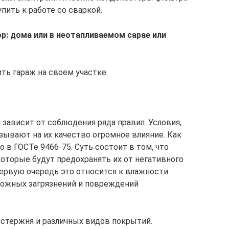
пить к работе со сваркой.
р: дома или в неотапливаемом сарае или
ить гараж на своем участке
 зависит от соблюдения ряда правил. Условия,
зывают на их качество огромное влияние. Как
 в ГОСТе 9466-75. Суть состоит в том, что
которые будут предохранять их от негативного
ервую очередь это относится к влажности
можных загрязнений и повреждений
 стержня и различных видов покрытий.