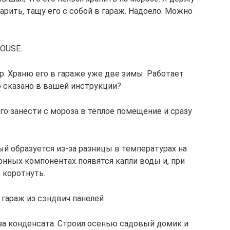
арить, тащу его с собой в гараж. Надоело. Можно
OUSE.
. Храню его в гараже уже две зимы. Работает
о сказано в вашей инструкции?
его занести с мороза в тёплое помещение и сразу
й образуется из-за разницы в температурах на
ронных компонентах появятся капли воды и, при
 коротнуть.
 гараж из сэндвич панелей
-за конденсата. Строил осенью садовый домик и