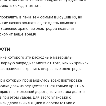
оинства сходят на нет.
рокалить в печи, тем самым высушив их, но
ытие начало осыпаться, то здесь поможет
равильное хранение электродов позволит
ономит ваше время.
ости
чение которого эти расходные материалы
первую очередь зависит от того, как их хранили.
как правильно хранить сварочные электроды.
 при которых производилась транспортировка
ировка должна осуществляться только крытым
щают по железной дороге, то упаковка должна
при этом удары. Для этого упаковки с
или деревянные ящики в соответствии с