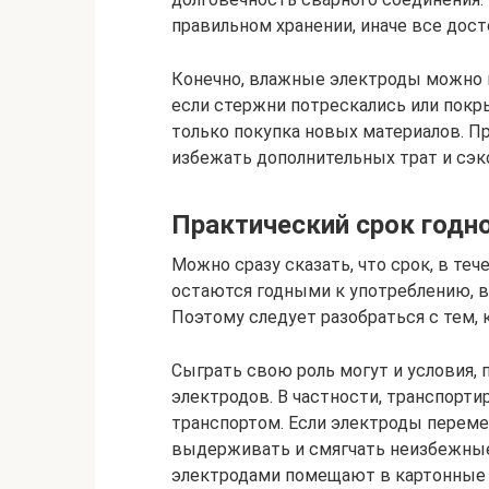
правильном хранении, иначе все дост
Конечно, влажные электроды можно п
если стержни потрескались или покр
только покупка новых материалов. П
избежать дополнительных трат и сэк
Практический срок годн
Можно сразу сказать, что срок, в те
остаются годными к употреблению, в 
Поэтому следует разобраться с тем, 
Сыграть свою роль могут и условия,
электродов. В частности, транспорт
транспортом. Если электроды переме
выдерживать и смягчать неизбежные 
электродами помещают в картонные 