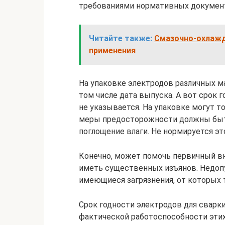
требованиями нормативных докумен
Читайте также:
Смазочно-охлажд
применения
На упаковке электродов различных м
том числе дата выпуска. А вот срок 
не указывается. На упаковке могут т
меры предосторожности должны быть
поглощение влаги. Не нормируется э
Конечно, может помочь первичный в
иметь существенных изъянов. Недоп
имеющиеся загрязнения, от которых 
Срок годности электродов для сварк
фактической работоспособности этих