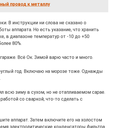
ный провод к металлу
ки. В инструкции ни слова не сказано о
ты аппарата. Но есть указание, что хранить
е, в диапазоне температур от -10 до +50
более 80%.
гараже. Всё Ок. Зимой варю часто и много.
руглый год. Включаю на морозе тоже. Однажды
.
л всю зиму в сухом, но не отапливаемом сарае.
аботой со сваркой, что-то сделать с
ушите аппарат. Затем включите его на холостом
о время электролитические конденсаторы фильтра