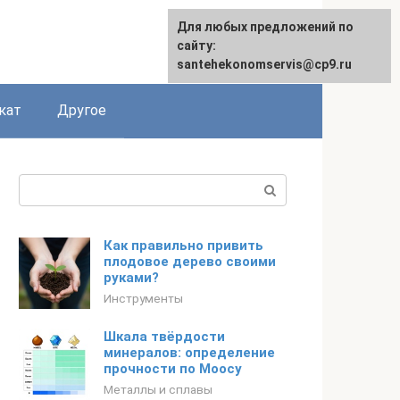
Для любых предложений по
сайту:
santehekonomservis@cp9.ru
кат
Другое
Поиск:
Как правильно привить
плодовое дерево своими
руками?
Инструменты
Шкала твёрдости
минералов: определение
прочности по Моосу
Металлы и сплавы