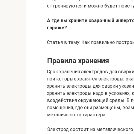
оттренируются и можно будет присту
А где вы храните сварочный инверто
гараже?
Статья в тему: Как правильно постро
Правила хранения
Срок хранения электродов для сварки
при которых хранятся электроды, ока
хранить электроды для сварки указано
хранить электроды надо в условиях, 
воздействия окружающей среды. В п
помещения, где они размещены, воз
механического характера.
Электрод состоит из металлического