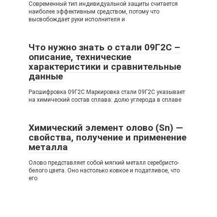
Современный тип индивидуальной защиты считается
наиболее эффективным средством, потому что
высвобождает руки исполнителя и
Что нужно знать о стали 09Г2С –
описание, технические
характеристики и сравнительные
данные
Расшифровка 09Г2С Маркировка стали 09Г2С указывает
на химический состав сплава: долю углерода в сплаве
Химический элемент олово (Sn) —
свойства, получение и применение
металла
Олово представляет собой мягкий металл серебристо-
белого цвета. Оно настолько ковкое и податливое, что
его